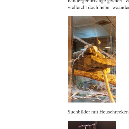
Kindergeburtstage gefeiert. W
vielleicht doch lieber woander
Suchbilder mit Heuschrecken