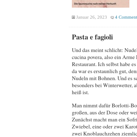
Januar 26, 2023
4 Comment
Pasta e fagioli
Und das meint schlicht: Nudel
cucina povera, also ein Arm
Restaurant. Ich selbst habe es
da war es erstaunlich gut, de
Nudeln mit Bohnen. Und es sc
besonders bei Winterwetter,
heiß ist.
Man nimmt dafür Borlotti-Boh
großen, aus der Dose oder we
Zunächst macht man ein Sofrit
Zwiebel, eine oder zwei Karot
zwei Knoblauchzehen ziemlich 