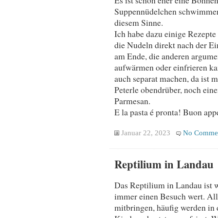
Suppennüdelchen schwimmen
diesem Sinne.
Ich habe dazu einige Rezepte 
die Nudeln direkt nach der E
am Ende, die anderen argumen
aufwärmen oder einfrieren ka
auch separat machen, da ist m
Peterle obendrüber, noch ein
Parmesan.
E la pasta é pronta! Buon appe
Januar 22, 2023
No Comme
Reptilium in Landau
Das Reptilium in Landau ist 
immer einen Besuch wert. All
mitbringen, häufig werden in