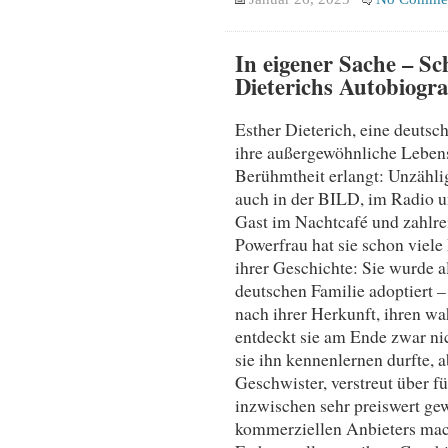
In eigener Sache – Sc
Dieterichs Autobiogra
Esther Dieterich, eine deutsc
ihre außergewöhnliche Lebens
Berühmtheit erlangt: Unzähli
auch in der BILD, im Radio u
Gast im Nachtcafé und zahlre
Powerfrau hat sie schon viel
ihrer Geschichte: Sie wurde 
deutschen Familie adoptiert 
nach ihrer Herkunft, ihren w
entdeckt sie am Ende zwar nich
sie ihn kennenlernen durfte, 
Geschwister, verstreut über 
inzwischen sehr preiswert g
kommerziellen Anbieters mac