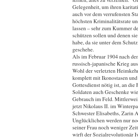
Gelegenheit, um ihren karitat
auch vor dem verrufensten Sta
höchsten Kriminalitätsrate un
lassen – sehr zum Kummer der
schützen sollen und denen sie 
habe, da sie unter dem Schutz
geschehe.
Als im Februar 1904 nach dem
russisch-japanische Krieg ausb
Wohl der verletzten Heimkehre
komplett mit Ikonostasen und
Gottesdienst nötig ist, an die
Soldaten auch Geschenke wie
Gebrauch im Feld. Mittlerweil
jetzt Nikolaus II. im Winterp
Schwester Elisabeths, Zarin 
Unglücklichen werden nur noc
seiner Frau noch weniger Zei
wirft der Sozialrevolutionär 