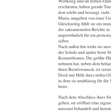
Weltkrieg und im fernen Fatim
erschienen, haben gerade Ta
dort erlebt und bezeugt, sieh
Maria, umgeben von einer Un
Gleichzeitig fühlt sie ein im
der sakramentalen Beichte in 
ungewöhnlich für ein protesta
selbst.
Nach außen hin wirkt sie anzie
der Schule und später beim S
Kommilitonen. Die größte Hür
nehmen hat, neben dem beharr
ihren Berufswunsch, ist verm
Doch mit Hilfe ihres tiefen G
in dem sie unablässig für die 
betet.
Nach dem Abschluss ihres Stu
gehen, sie eröffnet eine eige
umsonst behandelt und heirat