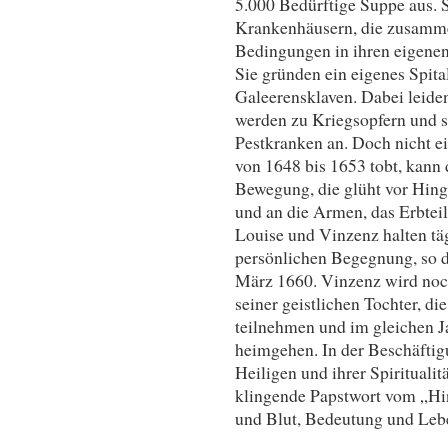
5.000 Bedürftige Suppe aus. S
Krankenhäusern, die zusamme
Bedingungen in ihren eigenen
Sie gründen ein eigenes Spital
Galeerensklaven. Dabei leide
werden zu Kriegsopfern und st
Pestkranken an. Doch nicht ei
von 1648 bis 1653 tobt, kann
Bewegung, die glüht vor Hing
und an die Armen, das Erbteil
Louise und Vinzenz halten täg
persönlichen Begegnung, so d
März 1660. Vinzenz wird noc
seiner geistlichen Tochter, di
teilnehmen und im gleichen J
heimgehen. In der Beschäftig
Heiligen und ihrer Spirituali
klingende Papstwort vom „Hin
und Blut, Bedeutung und Leb