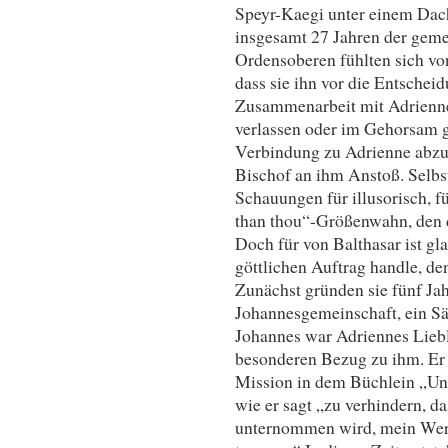
Speyr-Kaegi unter einem Dach
insgesamt 27 Jahren der geme
Ordensoberen fühlten sich von
dass sie ihn vor die Entscheid
Zusammenarbeit mit Adrienne
verlassen oder im Gehorsam 
Verbindung zu Adrienne abzu
Bischof an ihm Anstoß. Selbs
Schauungen für illusorisch, f
than thou“-Größenwahn, den d
Doch für von Balthasar ist gla
göttlichen Auftrag handle, den
Zunächst gründen sie fünf Jah
Johannesgemeinschaft, ein Säk
Johannes war Adriennes Liebli
besonderen Bezug zu ihm. Er w
Mission in dem Büchlein „Uns
wie er sagt „zu verhindern, 
unternommen wird, mein Wer