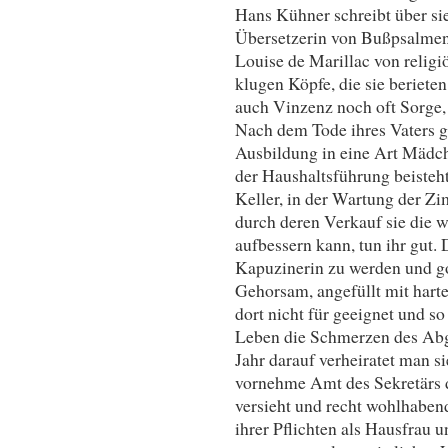
Hans Kühner schreibt über sie
Übersetzerin von Bußpsalme
Louise de Marillac von religiö
klugen Köpfe, die sie beriete
auch Vinzenz noch oft Sorge, 
Nach dem Tode ihres Vaters g
Ausbildung in eine Art Mädche
der Haushaltsführung beisteht
Keller, in der Wartung der Z
durch deren Verkauf sie die wi
aufbessern kann, tun ihr gut. 
Kapuzinerin zu werden und go
Gehorsam, angefüllt mit harte
dort nicht für geeignet und so
Leben die Schmerzen des Abg
Jahr darauf verheiratet man s
vornehme Amt des Sekretärs 
versieht und recht wohlhabend
ihrer Pflichten als Hausfrau u