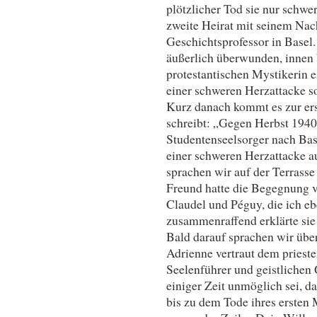
plötzlicher Tod sie nur schwer
zweite Heirat mit seinem Nac
Geschichtsprofessor in Basel.
äußerlich überwunden, innen 
protestantischen Mystikerin ei
einer schweren Herzattacke so
Kurz danach kommt es zur ers
schreibt: „Gegen Herbst 1940 
Studentenseelsorger nach Ba
einer schweren Herzattacke a
sprachen wir auf der Terrass
Freund hatte die Begegnung ve
Claudel und Péguy, die ich eb
zusammenraffend erklärte sie 
Bald darauf sprachen wir übe
Adrienne vertraut dem prieste
Seelenführer und geistlichen 
einiger Zeit unmöglich sei, da
bis zu dem Tode ihres ersten 