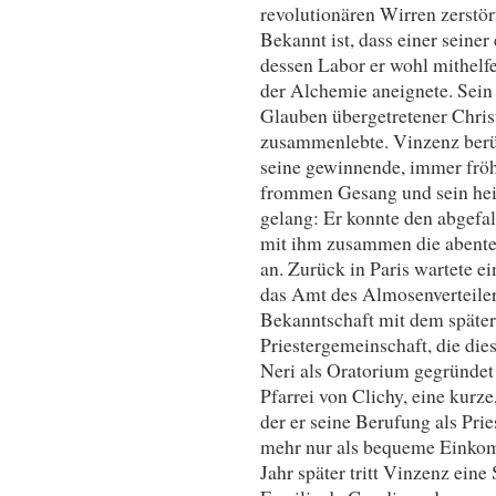
revolutionären Wirren zerstör
Bekannt ist, dass einer seiner
dessen Labor er wohl mithelf
der Alchemie aneignete. Sein 
Glauben übergetretener Chris
zusammenlebte. Vinzenz berüh
seine gewinnende, immer fröhl
frommen Gesang und sein hei
gelang: Er konnte den abgefal
mit ihm zusammen die abente
an. Zurück in Paris wartete ein
das Amt des Almosenverteile
Bekanntschaft mit dem später
Priestergemeinschaft, die die
Neri als Oratorium gegründet
Pfarrei von Clichy, eine kurz
der er seine Berufung als Prie
mehr nur als bequeme Einkomm
Jahr später tritt Vinzenz eine 