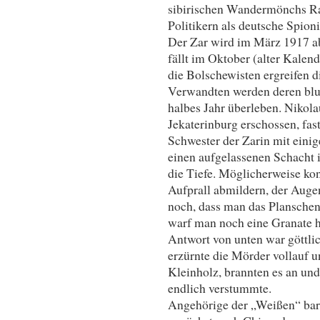
sibirischen Wandermönchs Ra
Politikern als deutsche Spioni
Der Zar wird im März 1917 ab
fällt im Oktober (alter Kalen
die Bolschewisten ergreifen d
Verwandten werden deren blut
halbes Jahr überleben. Nikola
Jekaterinburg erschossen, fast
Schwester der Zarin mit eini
einen aufgelassenen Schacht 
die Tiefe. Möglicherweise ko
Aufprall abmildern, der Augen
noch, dass man das Planschen
warf man noch eine Granate h
Antwort von unten war göttli
erzürnte die Mörder vollauf 
Kleinholz, brannten es an und
endlich verstummte.
Angehörige der „Weißen“ bar