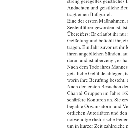
streng geregeltes geistliches L
Andachten und geistliche Bet
trägt einen Bußgürtel.
Eine der ersten Maßnahmen, d
Seelenführer geworden ist, is
Übereifers: Er erlaubt ihr nu
Geißelung und befiehlt ihr, e
tragen. Ein Jahr zuvor ist ihr
ihren angeblichen Sünden, auf d
daran und ist überzeugt, es ha
Nach dem Tode ihres Mannes a
geistliche Gelübde ablegen, is
worin ihre Berufung besteht, 
Nach den ersten Besuchen de
Charité-Gruppen im Jahre 162
schärfere Konturen an. Sie erw
begabte Organisatorin und Ve
örtlichen Autoritäten und den
notwendige rhetorische Feuer
um in kurzer Zeit zahlreiche 