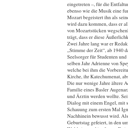
eingetreten –, für die Entfal
ebenso wie die Musik eine fu
Mozart begeistert ihn als sei
wird dazu kommen, dass er al
von Mozartstücken wegschenkt,
trägt, dass er diese Äußerlich
Zwei Jahre lang war er Redakt
„Stimme der Zeit“, ab 1940 da
Seelsorger für Studenten und 
selben Jahr Adrienne von Spe
welche bei ihm die Vorbereitun
Kirche, ihr Katechumenat, abs
Die nur wenige Jahre ältere A
Familie eines Basler Augenarz
und Ärztin werden wollte. Sei
Dialog mit einem Engel, mit s
Schauung zum ersten Mal Igna
Nachhinein bewusst wird. Als
Geburtstag gefeiert, in den u