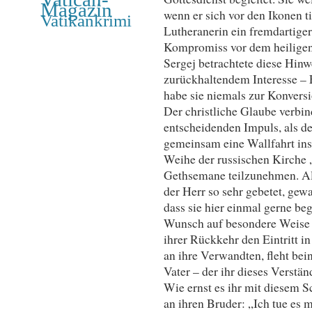
Magazin
wenn er sich vor den Ikonen ti
Vatikankrimi
Lutheranerin ein fremdartiger 
Kompromiss vor dem heiligen 
Sergej betrachtete diese Hin
zurückhaltendem Interesse – E
habe sie niemals zur Konversi
Der christliche Glaube verbin
entscheidenden Impuls, als de
gemeinsam eine Wallfahrt ins
Weihe der russischen Kirche
Gethsemane teilzunehmen. Als
der Herr so sehr gebetet, gewa
dass sie hier einmal gerne beg
Wunsch auf besondere Weise e
ihrer Rückkehr den Eintritt in
an ihre Verwandten, fleht bei
Vater – der ihr dieses Verstän
Wie ernst es ihr mit diesem Sch
an ihren Bruder: „Ich tue es 