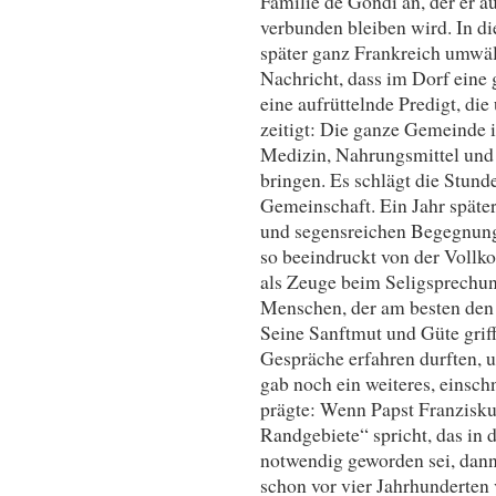
Familie de Gondi an, der er a
verbunden bleiben wird. In di
später ganz Frankreich umwäl
Nachricht, dass im Dorf eine g
eine aufrüttelnde Predigt, di
zeitigt: Die ganze Gemeinde i
Medizin, Nahrungsmittel und
bringen. Es schlägt die Stund
Gemeinschaft. Ein Jahr späte
und segensreichen Begegnung 
so beeindruckt von der Vollk
als Zeuge beim Seligsprechun
Menschen, der am besten den
Seine Sanftmut und Güte griff
Gespräche erfahren durften, u
gab noch ein weiteres, einsch
prägte: Wenn Papst Franzisku
Randgebiete“ spricht, das in 
notwendig geworden sei, dann
schon vor vier Jahrhunderten 