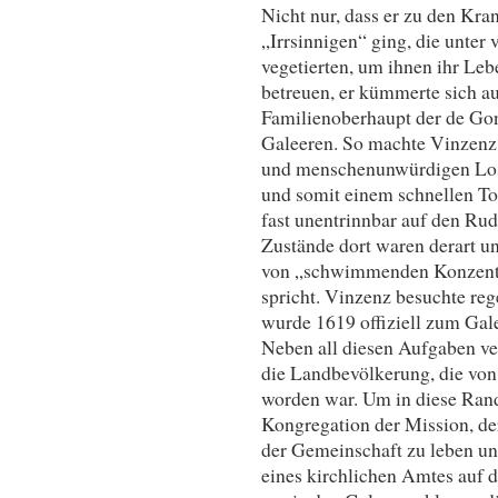
Nicht nur, dass er zu den Kra
„Irrsinnigen“ ging, die unter
vegetierten, um ihnen ihr Lebe
betreuen, er kümmerte sich a
Familienoberhaupt der de Gon
Galeeren. So machte Vinzenz
und menschenunwürdigen Los d
und somit einem schnellen To
fast unentrinnbar auf den Ru
Zustände dort waren derart un
von „schwimmenden Konzentra
spricht. Vinzenz besuchte re
wurde 1619 offiziell zum Gal
Neben all diesen Aufgaben ver
die Landbevölkerung, die von 
worden war. Um in diese Rand
Kongregation der Mission, dere
der Gemeinschaft zu leben u
eines kirchlichen Amtes auf 