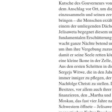
Kutsche des Gouverneurs von 
dem Anschlag vor Ort, um die 
einzusammeln und seinen zers
bringen – die Menschen erzäh
einem der umliegenden Däche
Jelisaweta begegnet diesem u
fundamentalen Erschütterung 
wacht ganze Nächte betend un
um ihm ihre Vergebung zuzus
damit er seine Seele retten kö
eine kleine Ikone in der Zelle
Aus den ersten Schritten in d
Sergejs Witwe, die in den Ja
immer inniger zu pflegen, der
Nachfolge Christi zu stellen.
Besitzes, vor allem auch ihre
finanzieren, den „Martha und
Moskau, das fast vier Jahre n
Schwestern öffnete – Jelisawet
monastischen Kultur Russland