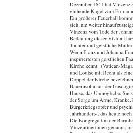
Dezember 1641 hat Vinzenz ein
glühende Kugel zum Firmamen
Ein größerer Feuerball kommt
sich, um weiter hinaufzusteige
Vinzenz vom Tode der Johanna
Bedeutung dieser Vision klar:
Tochter und geistliche Mutt
Wenn Franz und Johanna Franz
inspiriertesten geistlichen P
Kirche kennt“ (Vatican-Magaz
und Louise mit Recht als eine
Doppel der Kirche bezeichnen
Bauernsohn aus der Gascogne 
Hause, das Unmögliche: Sie s
der Sorge um Arme, Kranke, F
Bürgerkriegsopfer und psychi
Jahrhundert- , das heute noch 
Die Kongregation der Barmhe
Vinzentinerinnen genannt, ins