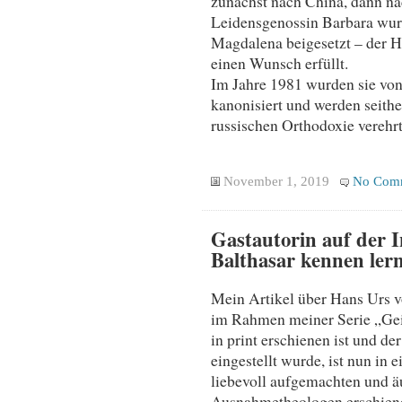
zunächst nach China, dann nac
Leidensgenossin Barbara wurd
Magdalena beigesetzt – der He
einen Wunsch erfüllt.
Im Jahre 1981 wurden sie von
kanonisiert und werden seithe
russischen Orthodoxie verehrt
November 1, 2019
No Com
Gastautorin auf der I
Balthasar kennen ler
Mein Artikel über Hans Urs v
im Rahmen meiner Serie „Geis
in print erschienen ist und de
eingestellt wurde, ist nun in 
liebevoll aufgemachten und äu
Ausnahmetheologen erschien