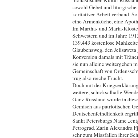
sowohl Gebet und liturgische F
karitativer Arbeit verband. So
eine Armenküche, eine Apoth
Im Martha- und Maria-Kloster
Schwestern und im Jahre 1913
139.443 kostenlose Mahlzeite
Glaubensweg, den Jelisaweta 
Konversion damals mit Tränen
sie nun alleine weitergehen mu
Gemeinschaft von Ordensschwe
trug also reiche Frucht.
Doch mit der Kriegserklärun
weitere, schicksalhafte Wend
Ganz Russland wurde in die
Gemisch aus patriotischen G
Deutschenfeindlichkeit ergrif
Sankt Petersburgs Name „entg
Petrograd. Zarin Alexandra Fj
sehr zum Missfallen ihrer Sch