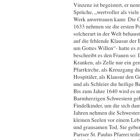
Vinzenz ist begeistert, er nen
Sprüche, „wertvoller als viele
Werk anvertrauen kann: Die 
1633 nehmen sie die ersten Po
solcherart in der Welt behaus
auf die fehlende Klausur der
um Gottes Willen“- hatte es 
beschreibt es den Frauen so: I
Kranken, als Zelle nur ein ge
Pfarrkirche, als Kreuzgang die
Hospitäler, als Klausur den G
und als Schleier die heilige B
Bis zum Jahre 1640 wird es m
Barmherzigen Schwestern geb
Findelkinder, um die sich dam
Jahren nehmen die Schwestern
kleinen Seelen vor einem Leb
und grausamen Tod. Sie geben
Pariser St. Paulus Pfarrei tei