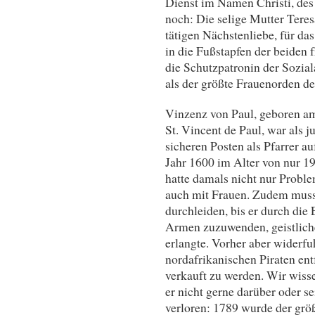
Dienst im Namen Christi, des 
noch: Die selige Mutter Teres
tätigen Nächstenliebe, für das
in die Fußstapfen der beiden 
die Schutzpatronin der Sozial
als der größte Frauenorden de
Vinzenz von Paul, geboren am
St. Vincent de Paul, war als 
sicheren Posten als Pfarrer a
Jahr 1600 im Alter von nur 1
hatte damals nicht nur Probl
auch mit Frauen. Zudem musst
durchleiden, bis er durch die
Armen zuzuwenden, geistlich
erlangte. Vorher aber widerf
nordafrikanischen Piraten ent
verkauft zu werden. Wir wisse
er nicht gerne darüber oder 
verloren: 1789 wurde der grö