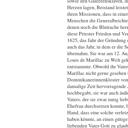
sowie den Galeerensklaven, d
Herzen lagen, Beistand leistet
ihren Missionen, dass in eine
Menschen die Generalbeichte 
denen noch die Blutrache herr
diese Priester Frieden und Ve
1625, das Jahr der Gründung 
auch das Jahr, in dem er die 
übernahm. Sie war am 12. Aug
Louis de Marillac zu Welt ge
entstammte. Obwohl ihr Vater
Marillac nicht gerne gesehen 
Dominikanerinnenkloster von 
damalige Zeit hervorragende A
hochbegabt, sie war auch äuße
Vaters, der sie zwar innig lie
Ehefrau durchsetzen konnte, ha
Hand, dass eine solche verlet
haben könnte, an einen gütig
liebenden Vater-Gott zu glaub