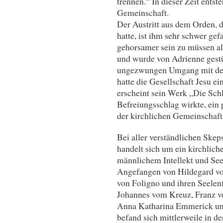
trennen.“ In dieser Zeit entst
Gemeinschaft.
Der Austritt aus dem Orden, d
hatte, ist ihm sehr schwer ge
gehorsamer sein zu müssen a
und wurde von Adrienne gestüt
ungezwungen Umgang mit dem 
hatte die Gesellschaft Jesu e
erscheint sein Werk „Die Schl
Befreiungsschlag wirkte, ein 
der kirchlichen Gemeinschaft
Bei aller verständlichen Ske
handelt sich um ein kirchlich
männlichem Intellekt und See
Angefangen von Hildegard vo
von Foligno und ihren Seelen
Johannes vom Kreuz, Franz vo
Anna Katharina Emmerick un
befand sich mittlerweile in d