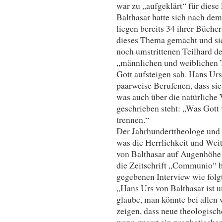
war zu „aufgeklärt“ für die
Balthasar hatte sich nach de
liegen bereits 34 ihrer Büche
dieses Thema gemacht und si
noch umstrittenen Teilhard de 
„männlichen und weiblichen Te
Gott aufsteigen sah. Hans Urs
paarweise Berufenen, dass sie 
was auch über die natürlich
geschrieben steht: „Was Gott 
trennen.“
Der Jahrhunderttheologe und 
was die Herrlichkeit und Weit
von Balthasar auf Augenhöhe
die Zeitschrift „Communio“ b
gegebenen Interview wie folgt
„Hans Urs von Balthasar ist 
glaube, man könnte bei allen 
zeigen, dass neue theologisc
wenn zuerst ein prophetischer