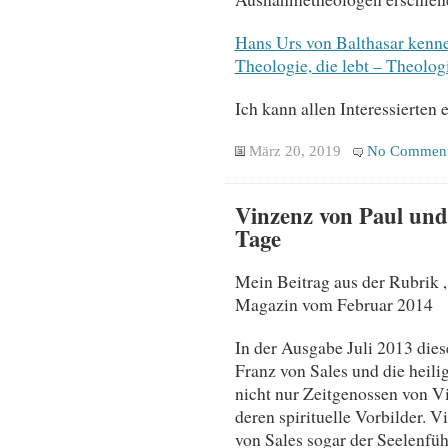
Hans Urs von Balthasar kennen
Theologie, die lebt – Theologi
Ich kann allen Interessierten
März 20, 2019
No Commen
Vinzenz von Paul und
Tage
Mein Beitrag aus der Rubrik „
Magazin vom Februar 2014
In der Ausgabe Juli 2013 die
Franz von Sales und die heili
nicht nur Zeitgenossen von V
deren spirituelle Vorbilder.
von Sales sogar der Seelenfü