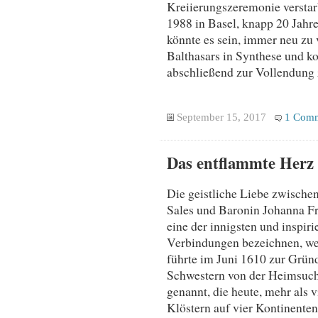
Kreiierungszeremonie verstarb
1988 in Basel, knapp 20 Jahr
könnte es sein, immer neu zu
Balthasars in Synthese und ko
abschließend zur Vollendung 
September 15, 2017
1 Com
Das entflammte Herz 
Die geistliche Liebe zwische
Sales und Baronin Johanna Fr
eine der innigsten und inspiri
Verbindungen bezeichnen, wel
führte im Juni 1610 zur Grü
Schwestern von der Heimsuch
genannt, die heute, mehr als v
Klöstern auf vier Kontinenten