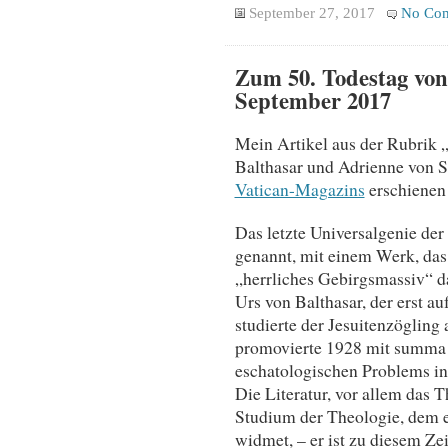
September 27, 2017
No Co
Zum 50. Todestag von
September 2017
Mein Artikel aus der Rubrik 
Balthasar und Adrienne von S
Vatican-Magazins
erschienen 
Das letzte Universalgenie de
genannt, mit einem Werk, das
„herrliches Gebirgsmassiv“ d
Urs von Balthasar, der erst 
studierte der Jesuitenzöglin
promovierte 1928 mit summa 
eschatologischen Problems in
Die Literatur, vor allem das T
Studium der Theologie, dem e
widmet, – er ist zu diesem Ze