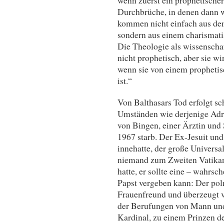
Durchbrüche, in denen dann w
kommen nicht einfach aus dem
sondern aus einem charismati
Die Theologie als wissenschaf
nicht prophetisch, aber sie w
wenn sie von einem prophetis
ist.“
Von Balthasars Tod erfolgt sch
Umständen wie derjenige Adri
von Bingen, einer Ärztin und 
1967 starb. Der Ex-Jesuit und
innehatte, der große Universa
niemand zum Zweiten Vatikani
hatte, er sollte eine – wahrsc
Papst vergeben kann: Der poln
Frauenfreund und überzeugt v
der Berufungen von Mann und 
Kardinal, zu einem Prinzen d