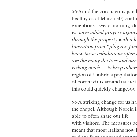
>>Amid the coronavirus pandem
healthy as of March 30) conti
exceptions. Every morning, d
we have added prayers against
through the property with reli
liberation from “plagues, fam
knew these tribulations often 
are the many doctors and nur
risking much — to keep others
region of Umbria’s population
of coronavirus around us are f
this could quickly change.<<
>>A striking change for us ha
the chapel. Although Norcia is
able to often share our life 
with visitors. The measures a
meant that most Italians now l
and our friends abroad cannot