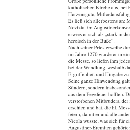
Große persönliche Frömmigkei
katholischen Kirche aus, bei
Herzensgüte, Mitleidensfähig
Es ließ sich allerbestens an:
Noviziat im Augustinerkonvent
erwies er sich als „stark in 
heroisch in der Buße“.
Nach seiner Priesterweihe du
im Jahre 1270 wurde er in eine
die Messe, so liefen ihm jede
bei der Wandlung, weshalb da
Ergriffenheit und Hingabe zu
Seine ganze Hinwendung galt 
Sündern, sondern insbesonder
aus dem Fegefeuer hofften. Di
verstorbenen Mitbruders, der
erschien und bat, die hl. Mes
feiern, damit er und alle and
Nicola wusste, was sich für 
Augustiner-Eremiten gehörte