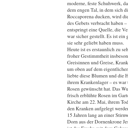
moderne, feste Schuhwerk, da
dem engen Tal, in dem sich d
Roccaporena ducken, wird die
des Gebets verbracht haben – 
entspringt eine Quelle, die V
war sicher gestellt. Es ist ein
sie sehr geliebt haben muss.
Heute ist es erstaunlich zu s
froher Gestimmtheit insbeson
Greisinnen und Greise, Krank
um oben auf dem eigentlichen
liebte diese Blumen und die He
ihrem Krankenlager – es war t
Rosen gewünscht hat. Das Wu
frisch erblühte Rosen im Garte
Kirche am 22. Mai, ihrem Tod
den Kranken aufgelegt werden,
15 Jahren lang an einer Stirnwu
Dorn aus der Dornenkrone Jes
ist das Fresko mit dem Gekreu