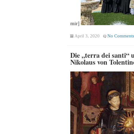
mir]
April 3, 2020
No Comment
Die „terra dei santi“ 
Nikolaus von Tolentin