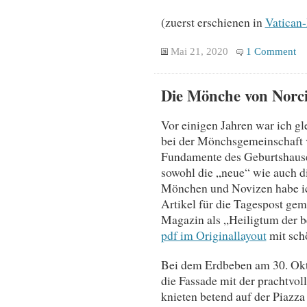
(zuerst erschienen in
Vatican
Mai 21, 2020
1 Comment
Die Mönche von Norci
Vor einigen Jahren war ich g
bei der Mönchsgemeinschaft v
Fundamente des Geburtshauses
sowohl die „neue“ wie auch di
Mönchen und Novizen habe ic
Artikel für die Tagespost ge
Magazin als „Heiligtum der 
pdf im Originallayout
mit schö
Bei dem Erdbeben am 30. Okto
die Fassade mit der prachtvol
knieten betend auf der Piazza