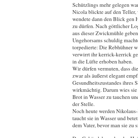
Schützlings mehr gelegen war 
Nicola blickte auf den Teller,
wendete dann den Blick gen 
zu dürfen. Nach göttlicher L
aus dieser Zwickmühle geben, 
Ungehorsams schuldig machte
torpedierte: Die Rebhühner w
verwirrt ihr kerrick-kerrick 
in die Lüfte erhoben haben.
Wir dürfen vermuten, dass die
zwar als äußerst elegant empf
Gesundheitszustandes ihres S
wirkmächtig. Darum wies sie i
Brot in Wasser zu tauchen un
der Stelle.
Noch heute werden Nikolaus-
taucht sie in Wasser und bete
dem Vater, bevor man sie zu 