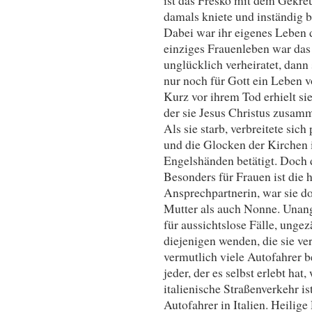
damals kniete und inständig ba
Dabei war ihr eigenes Leben d
einziges Frauenleben war das
unglücklich verheiratet, dann
nur noch für Gott ein Leben v
Kurz vor ihrem Tod erhielt si
der sie Jesus Christus zusamm
Als sie starb, verbreitete si
und die Glocken der Kirchen i
Engelshänden betätigt. Doch da
Besonders für Frauen ist die h
Ansprechpartnerin, war sie d
Mutter als auch Nonne. Unange
für aussichtslose Fälle, ungez
diejenigen wenden, die sie ver
vermutlich viele Autofahrer b
jeder, der es selbst erlebt hat,
italienische Straßenverkehr is
Autofahrer in Italien. Heilige 