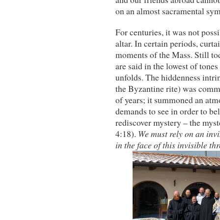
on an almost sacramental symb
For centuries, it was not possi
altar. In certain periods, cur
moments of the Mass. Still to
are said in the lowest of tones
unfolds. The hiddenness intrin
the Byzantine rite) was comm
of years; it summoned an atmo
demands to see in order to bel
rediscover mystery – the myst
4:18).
We must rely on an invi
in the face of this invisible thr