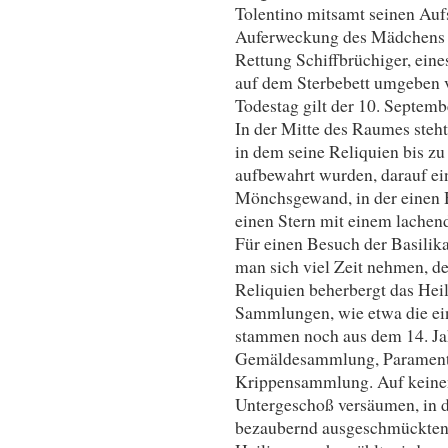
Tolentino mitsamt seinen Auf
Auferweckung des Mädchens F
Rettung Schiffbrüchiger, eine
auf dem Sterbebett umgeben v
Todestag gilt der 10. Septemb
In der Mitte des Raumes steh
in dem seine Reliquien bis z
aufbewahrt wurden, darauf ein
Mönchsgewand, in der einen H
einen Stern mit einem lachen
Für einen Besuch der Basilika
man sich viel Zeit nehmen, d
Reliquien beherbergt das Hei
Sammlungen, wie etwa die einz
stammen noch aus dem 14. Ja
Gemäldesammlung, Paramente
Krippensammlung. Auf keinen
Untergeschoß versäumen, in de
bezaubernd ausgeschmückten