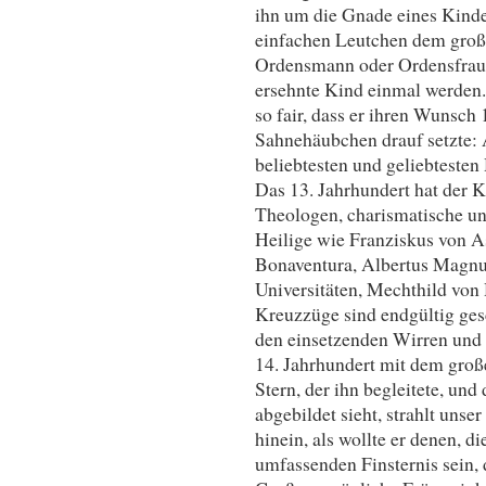
ihn um die Gnade eines Kindes
einfachen Leutchen dem große
Ordensmann oder Ordensfrau –
ersehnte Kind einmal werden.
so fair, dass er ihren Wunsch 
Sahnehäubchen drauf setzte: 
beliebtesten und geliebtesten
Das 13. Jahrhundert hat der K
Theologen, charismatische un
Heilige wie Franziskus von A
Bonaventura, Albertus Magnu
Universitäten, Mechthild von 
Kreuzzüge sind endgültig gesch
den einsetzenden Wirren und
14. Jahrhundert mit dem gro
Stern, der ihn begleitete, und
abgebildet sieht, strahlt unse
hinein, als wollte er denen, d
umfassenden Finsternis sein, 