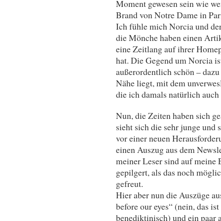
Moment gewesen sein wie weni
Brand von Notre Dame in Pari
Ich fühle mich Norcia und d
die Mönche haben einen Artik
eine Zeitlang auf ihrer Hom
hat. Die Gegend um Norcia ist 
außerordentlich schön – dazu
Nähe liegt, mit dem unverwesl
die ich damals natürlich auch
Nun, die Zeiten haben sich g
sieht sich die sehr junge und
vor einer neuen Herausforder
einen Auszug aus dem Newslet
meiner Leser sind auf meine 
gepilgert, als das noch mögli
gefreut.
Hier aber nun die Auszüge au
before our eyes“ (nein, das i
benediktinisch) und ein paar a