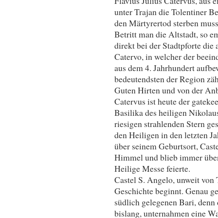
Flavius Julius Catervus, aus 
unter Trajan die Tolentiner Be
den Märtyrertod sterben muss
Betritt man die Altstadt, so 
direkt bei der Stadtpforte die
Catervo, in welcher der bee
aus dem 4. Jahrhundert aufbew
bedeutendsten der Region zähl
Guten Hirten und von der Anb
Catervus ist heute der gateke
Basilika des heiligen Nikolau
riesigen strahlenden Stern ges
den Heiligen in den letzten Ja
über seinem Geburtsort, Caste
Himmel und blieb immer über 
Heilige Messe feierte.
Castel S. Angelo, unweit von T
Geschichte beginnt. Genau ge
südlich gelegenen Bari, denn 
bislang, unternahmen eine Wa