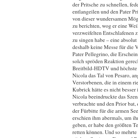
der Pritsche zu schnellen, fe
entlangeilen und den Pater Pr
von dieser wundersamen Möglic
zu berichten, wog er eine Wei
verzweifelten Entschlafenen 
zu singen habe – eine absolut
deshalb keine Messe für die V
Pater Pellegrino, die Erschei
solch spröden Reaktion gerech
Breitbild-HDTV und höchste D
Nicola das Tal von Pesaro, ang
Verstorbenen, die in einem ri
Kubrick hätte es nicht besser
Nicola beeindruckte das Szena
verbrachte und den Prior bat,
der Fürbitte für die armen See
erschien ihm abermals, um ih
geben, er habe den größten T
retten können. Und so mehrte