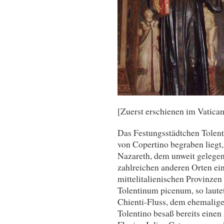
[Zuerst erschienen im Vatica
Das Festungsstädtchen Tolenti
von Copertino begraben liegt
Nazareth, dem unweit gelegen
zahlreichen anderen Orten eine
mittelitalienischen Provinze
Tolentinum picenum, so laute
Chienti-Fluss, dem ehemaligen
Tolentino besaß bereits einen