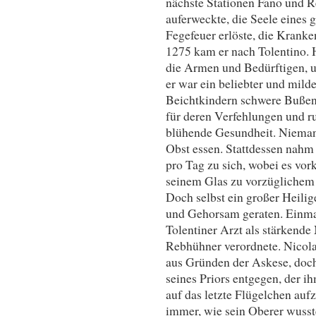
nächste Stationen Fano und Re
auferweckte, die Seele eines
Fegefeuer erlöste, die Kranken
1275 kam er nach Tolentino. 
die Armen und Bedürftigen, u
er war ein beliebter und milde
Beichtkindern schwere Bußen 
für deren Verfehlungen und ru
blühende Gesundheit. Niemand
Obst essen. Stattdessen nahm
pro Tag zu sich, wobei es vo
seinem Glas zu vorzüglichem
Doch selbst ein großer Heili
und Gehorsam geraten. Einmal
Tolentiner Arzt als stärkende
Rebhühner verordnete. Nicola 
aus Gründen der Askese, doc
seines Priors entgegen, der ih
auf das letzte Flügelchen auf
immer, wie sein Oberer wusste