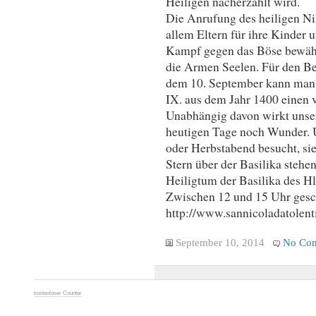
Heiligen nacherzählt wird.
Die Anrufung des heiligen Nik
allem Eltern für ihre Kinder 
Kampf gegen das Böse bewähr
die Armen Seelen. Für den B
dem 10. September kann man 
IX. aus dem Jahr 1400 einen 
Unabhängig davon wirkt unse
heutigen Tage noch Wunder. U
oder Herbstabend besucht, sie
Stern über der Basilika stehen
Heiligtum der Basilika des Hl
Zwischen 12 und 15 Uhr gesc
http://www.sannicoladatolenti
September 10, 2014
No Co
kostenloser Counter