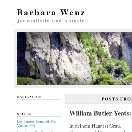
Barbara Wenz
Journalistin und Autorin
NAVIGATION
POSTS FR
William Butler Yeats:
SEITEN
Das Farnese-Komplott. Der
In deinem Haar ist Grau.
Vatikankrimi.