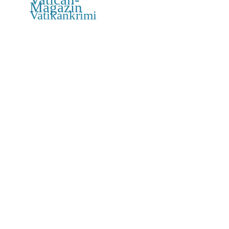
Magazin
Vatikankrimi