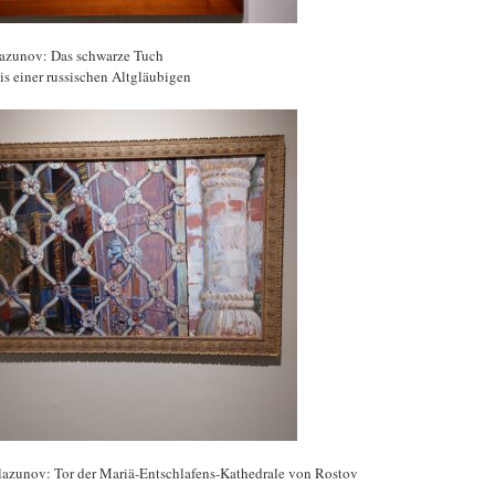
Glazunov: Das schwarze Tuch
is einer russischen Altgläubigen
 Glazunov: Tor der Mariä-Entschlafens-Kathedrale von Rostov