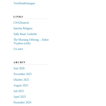
Veröffentlichungen
LINKS
CNADeutsch
Interfax Religion
Sally Read: Gedichte
The Morning Offering – Abbot
Tryphon (orth)
Un astre
ARCHIV
Juni 2026
November 2025
Oktober 2025
August 2025
Juli 2025
April 2025
Dezember 2024