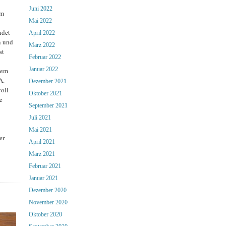
Juni 2022
om
Mai 2022
ndet
April 2022
n und
März 2022
st
Februar 2022
Januar 2022
nem
A.
Dezember 2021
voll
Oktober 2021
e
September 2021
Juli 2021
Mai 2021
er
April 2021
März 2021
Februar 2021
Januar 2021
Dezember 2020
November 2020
Oktober 2020