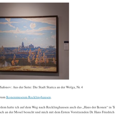
Safonov: Aus der Serie: Die Stadt Starica an der Wolga, Nr. 4
 zum
Ikonenmuseum Recklinghausen
.
dem hatte ich auf dem Weg nach Recklinghausen auch das „Haus der Ikonen“ in T
ach an der Mosel besucht und mich mit dem Ersten Vorsitzenden Dr. Hans Friedrich