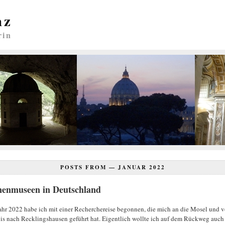
nz
rin
POSTS FROM —
JANUAR 2022
nenmuseen in Deutschland
ahr 2022 habe ich mit einer Recherchereise begonnen, die mich an die Mosel und 
bis nach Recklingshausen geführt hat. Eigentlich wollte ich auf dem Rückweg auch