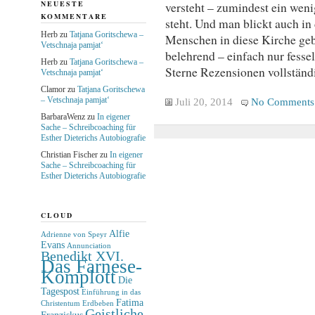
NEUESTE
versteht – zumindest ein wen
KOMMENTARE
steht. Und man blickt auch in
Herb
zu
Tatjana Goritschewa –
Menschen in diese Kirche geb
Vetschnaja pamjat‘
belehrend – einfach nur fesse
Herb
zu
Tatjana Goritschewa –
Sterne Rezensionen vollstän
Vetschnaja pamjat‘
Clamor
zu
Tatjana Goritschewa
– Vetschnaja pamjat‘
Juli 20, 2014
No Comments
BarbaraWenz
zu
In eigener
Sache – Schreibcoaching für
Esther Dieterichs Autobiografie
Christian Fischer
zu
In eigener
Sache – Schreibcoaching für
Esther Dieterichs Autobiografie
CLOUD
Alfie
Adrienne von Speyr
Evans
Annunciation
Benedikt XVI.
Das Farnese-
Komplott
Die
Tagespost
Einführung in das
Fatima
Christentum
Erdbeben
Geistliche
Franziskus