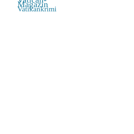
Magazin
Vatikankrimi