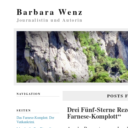
Barbara Wenz
Journalistin und Autorin
NAVIGATION
POSTS 
Drei Fünf-Sterne Rez
SEITEN
Farnese-Komplott“
Das Farnese-Komplott. Der
Vatikankrimi.