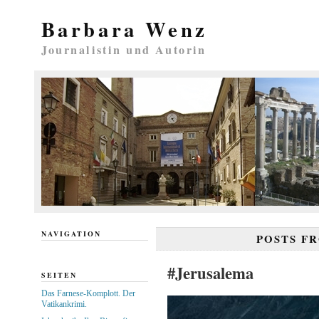
Barbara Wenz
Journalistin und Autorin
NAVIGATION
POSTS F
#Jerusalema
SEITEN
Das Farnese-Komplott. Der
Vatikankrimi.