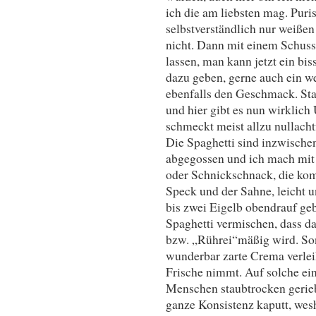
ich die am liebsten mag. Pur
selbstverständlich nur weißen
nicht. Dann mit einem Schus
lassen, man kann jetzt ein bi
dazu geben, gerne auch ein w
ebenfalls den Geschmack. Sta
und hier gibt es nun wirklic
schmeckt meist allzu nullach
Die Spaghetti sind inzwischen
abgegossen und ich mach mit 
oder Schnickschnack, die ko
Speck und der Sahne, leicht un
bis zwei Eigelb obendrauf ge
Spaghetti vermischen, dass da
bzw. „Rührei“mäßig wird. Son
wunderbar zarte Crema verlei
Frische nimmt. Auf solche ei
Menschen staubtrocken gerie
ganze Konsistenz kaputt, wesh