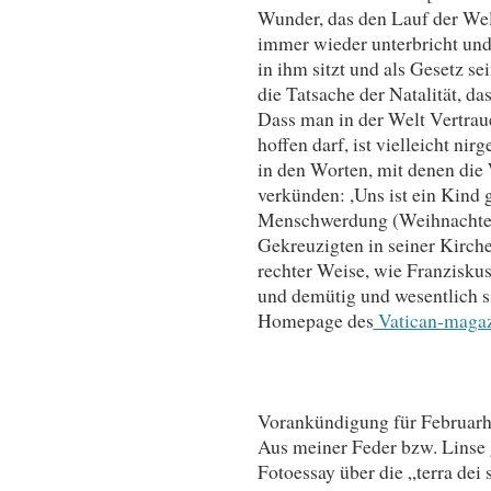
Wunder, das den Lauf der We
immer wieder unterbricht und
in ihm sitzt und als Gesetz s
die Tatsache der Natalität, da
Dass man in der Welt Vertrau
hoffen darf, ist vielleicht ni
in den Worten, mit denen die 
verkünden: ,Uns ist ein Kind
Menschwerdung (Weihnachten
Gekreuzigten in seiner Kirch
rechter Weise, wie Franzisku
und demütig und wesentlich si
Homepage des
Vatican-maga
Vorankündigung für Februarh
Aus meiner Feder bzw. Linse 
Fotoessay über die „terra dei 