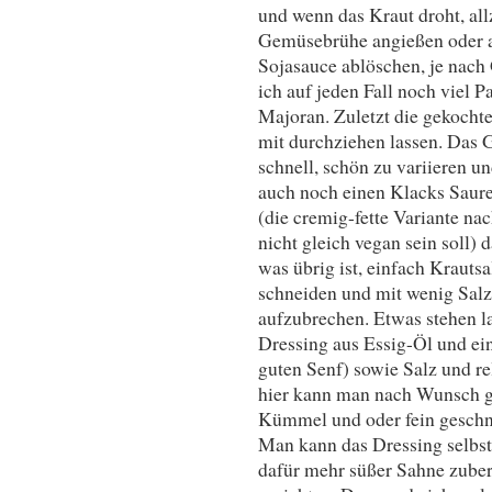
und wenn das Kraut droht, al
Gemüsebrühe angießen oder a
Sojasauce ablöschen, je nach
ich auf jeden Fall noch viel
Majoran. Zuletzt die gekocht
mit durchziehen lassen. Das Gu
schnell, schön zu variieren u
auch noch einen Klacks Saure
(die cremig-fette Variante nac
nicht gleich vegan sein soll)
was übrig ist, einfach Krauts
schneiden und mit wenig Salz
aufzubrechen. Etwas stehen la
Dressing aus Essig-Öl und ei
guten Senf) sowie Salz und r
hier kann man nach Wunsch g
Kümmel und oder fein geschni
Man kann das Dressing selbst
dafür mehr süßer Sahne zuber