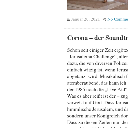
Januar 20, 2021
No Comme
Corona – der Soundt
Schon seit einiger Zeit ergötz
„Jerusalema Challenge“, alle
dazu, die von diversen Polizei
einfach witzig ist, wenn Jeru
abgetanzt wird. Musikalisch f
atemberaubend, das kann ich 
der 1985 noch die „Live Aid“
Was es aber reißt ist der – z
verweist auf Gott. Dass Jerus
himmlische Jerusalem, und da
sondern unser Königreich dort
Dass zu diesen Zeilen nun der