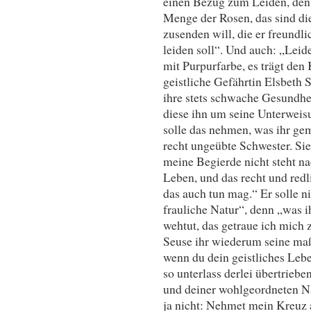
einen Bezug zum Leiden, den 
Menge der Rosen, das sind di
zusenden will, die er freund
leiden soll“. Und auch: „Leid
mit Purpurfarbe, es trägt den
geistliche Gefährtin Elsbeth S
ihre stets schwache Gesundheit
diese ihn um seine Unterweisun
solle das nehmen, was ihr gem
recht ungeübte Schwester. Sie 
meine Begierde nicht steht na
Leben, und das recht und redl
das auch tun mag.“ Er solle ni
frauliche Natur“, denn „was i
wehtut, das getraue ich mich 
Seuse ihr wiederum seine maß
wenn du dein geistliches Leb
so unterlass derlei übertrieb
und deiner wohlgeordneten Na
ja nicht: Nehmet mein Kreuz 