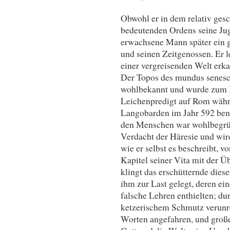
Obwohl er in dem relativ ges
bedeutenden Ordens seine Jug
erwachsene Mann später ein 
und seinen Zeitgenossen. Er 
einer vergreisenden Welt erk
Der Topos des mundus senescen
wohlbekannt und wurde zum Be
Leichenpredigt auf Rom währ
Langobarden im Jahr 592 ben
den Menschen war wohlbegründ
Verdacht der Häresie und wir
wie er selbst es beschreibt, vo
Kapitel seiner Vita mit der Ü
klingt das erschütternde dies
ihm zur Last gelegt, deren ein
falsche Lehren enthielten; du
ketzerischem Schmutz verunre
Worten angefahren, und groß