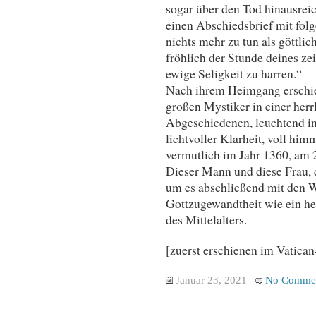
sogar über den Tod hinausreich
einen Abschiedsbrief mit fol
nichts mehr zu tun als göttlic
fröhlich der Stunde deines z
ewige Seligkeit zu harren.“
Nach ihrem Heimgang erschien
großen Mystiker in einer herrl
Abgeschiedenen, leuchtend i
lichtvoller Klarheit, voll him
vermutlich im Jahr 1360, am 2
Dieser Mann und diese Frau, 
um es abschließend mit den W
Gottzugewandtheit wie ein h
des Mittelalters.
[zuerst erschienen im Vatic
Januar 23, 2021
No Comme