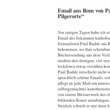
Email aus Rom von Pa
Pilgerorte“
Vor einigen Tagen habe ich e
Email des bekannten katholis
Journalisten Paul Badde aus
bekommen, wo ihm scheinbar
Büchersendung aus dem Verla
medien den dortigen, viel str
lockdown etwas versüßen kon
Paul Badde verschickt nicht n
sprachlich schöne Emails, son
pflegt an jede Mail ein intere
selbstgemachtes kunsthistori
von einem Meisterwerk der ch
bildenden Kunst anzuhängen.
Neulich schrieb er mir dazu f