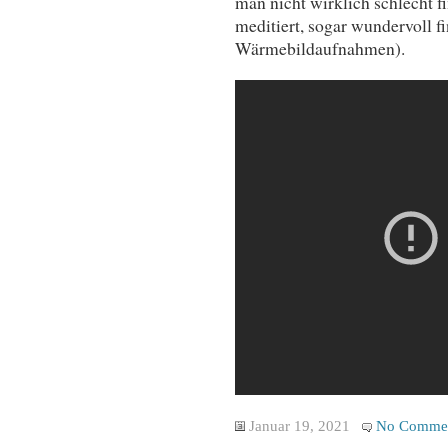
man nicht wirklich schlecht 
meditiert, sogar wundervoll f
Wärmebildaufnahmen).
Januar 19, 2021
No Comme