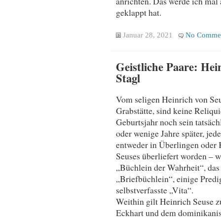
anrichten. Das werde ich mal 
geklappt hat.
Januar 28, 2021
No Comme
Geistliche Paare: Hei
Stagl
Vom seligen Heinrich von Seu
Grabstätte, sind keine Reliqu
Geburtsjahr noch sein tatsäc
oder wenige Jahre später, jede
entweder in Überlingen oder 
Seuses überliefert worden – w
„Büchlein der Wahrheit“, das
„Briefbüchlein“, einige Predi
selbstverfasste „Vita“.
Weithin gilt Heinrich Seuse
Eckhart und dem dominikanisc