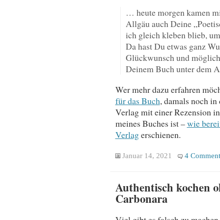
… heute morgen kamen mit
Allgäu auch Deine „Poetisc
ich gleich kleben blieb, um
Da hast Du etwas ganz Wun
Glückwunsch und möglichs
Deinem Buch unter dem A
Wer mehr dazu erfahren möcht
für das Buch
, damals noch in
Verlag mit einer Rezension in
meines Buches ist –
wie berei
Verlag
erschienen.
Januar 14, 2021
4 Comment
Authentisch kochen o
Carbonara
Viel gibt es falsch zu machen