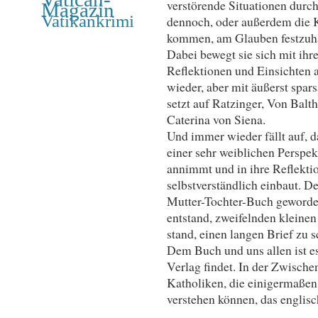
verstörende Situationen durch
Magazin
Vatikankrimi
dennoch, oder außerdem die 
kommen, am Glauben festzuha
Dabei bewegt sie sich mit ihr
Reflektionen und Einsichten 
wieder, aber mit äußerst spa
setzt auf Ratzinger, Von Balt
Caterina von Siena.
Und immer wieder fällt auf, d
einer sehr weiblichen Perspekt
annimmt und in ihre Reflekti
selbstverständlich einbaut. D
Mutter-Tochter-Buch geworden
entstand, zweifelnden kleinen
stand, einen langen Brief zu s
Dem Buch und uns allen ist e
Verlag findet. In der Zwische
Katholiken, die einigermaßen 
verstehen können, das englisc