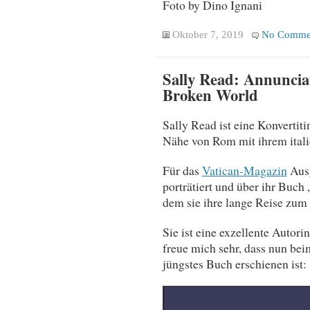
Foto by Dino Ignani
Oktober 7, 2019
No Comme
Sally Read: Annunciat
Broken World
Sally Read ist eine Konvertit
Nähe von Rom mit ihrem ital
Für das
Vatican-Magazin
Ausg
porträtiert und über ihr Buch
dem sie ihre lange Reise zum
Sie ist eine exzellente Autori
freue mich sehr, dass nun bei
jüngstes Buch erschienen ist: