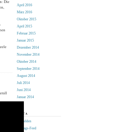
n: Die
April 2016
en,
März 2016
Oktober 2015
n
April 2015
chen
Februar 2015
Januar 2015
eele
Dezember 2014
November 2014
Oktober 2014
September 2014
August 2014
Juli 2014
Juni 2014
erall
Januar 2014
META
Anmelden
Eintrags-Feed