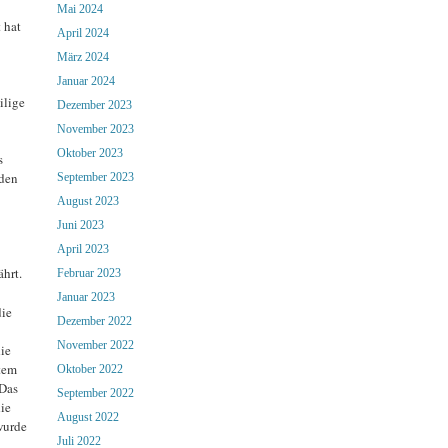
Mai 2024
 hat
April 2024
März 2024
Januar 2024
ilige
Dezember 2023
November 2023
Oktober 2023
s
nden
September 2023
August 2023
Juni 2023
April 2023
hrt.
Februar 2023
Januar 2023
ie
Dezember 2022
November 2022
ie
tem
Oktober 2022
 Das
September 2022
ie
August 2022
wurde
Juli 2022