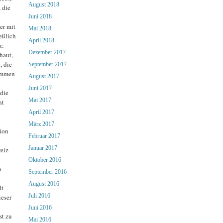
August 2018
 die
Juni 2018
er mit
Mai 2018
eßlich
April 2018
z:
Dezember 2017
haut,
, die
September 2017
kommen
August 2017
Juni 2017
 die
Mai 2017
ht
April 2017
März 2017
tion
Februar 2017
Januar 2017
eiz
Oktober 2016
m
September 2016
August 2016
lt
Juli 2016
ieser
Juni 2016
st zu
Mai 2016