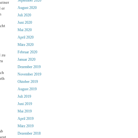
September 2020
seiner
 er
August 2020
m
Juli 2020
Juni 2020
cht
Mai 2020
April 2020
März 2020
Februar 2020
l zu
Januar 2020
zu
Dezember 2019
uch
November 2019
uth
Oktober 2019
August 2019
Juli 2019
Juni 2019
Mai 2019
April 2019
März 2019
ab
Dezember 2018
heut,