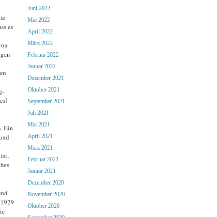
Juni 2022
ie
Mai 2022
ss es
April 2022
März 2022
von
ngen
Februar 2022
Januar 2022
nen
Dezember 2021
Oktober 2021
g-
esl
September 2021
Juli 2021
Mai 2021
. Ein
 und
April 2021
März 2021
ist,
Februar 2021
ches
Januar 2021
Dezember 2020
und
November 2020
d 1929
Oktober 2020
ie