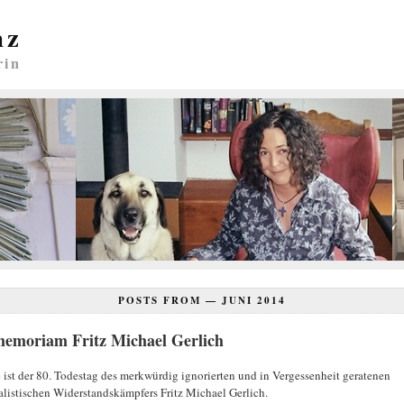
nz
rin
POSTS FROM —
JUNI 2014
memoriam Fritz Michael Gerlich
 ist der 80. Todestag des merkwürdig ignorierten und in Vergessenheit geratenen
alistischen Widerstandskämpfers Fritz Michael Gerlich.