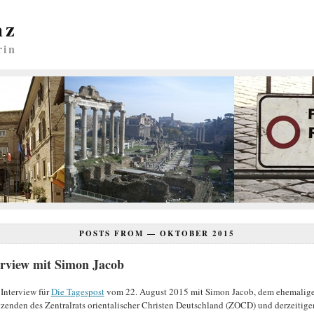
nz
rin
POSTS FROM —
OKTOBER 2015
erview mit Simon Jacob
Interview für
Die Tagespost
vom 22. August 2015 mit Simon Jacob, dem ehemalig
tzenden des Zentralrats orientalischer Christen Deutschland (ZOCD) und derzeitig