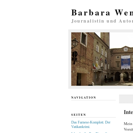
Barbara We
Journalistin und Auto
NAVIGATION
Int
SEITEN
Das Farnese-Komplott. Der
Mein 
Vatikankrimi.
Vorsi