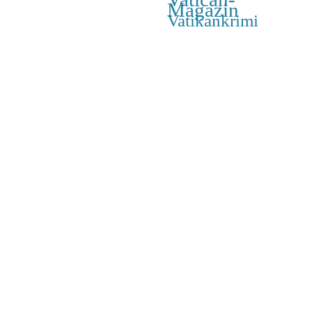
Magazin
Vatikankrimi