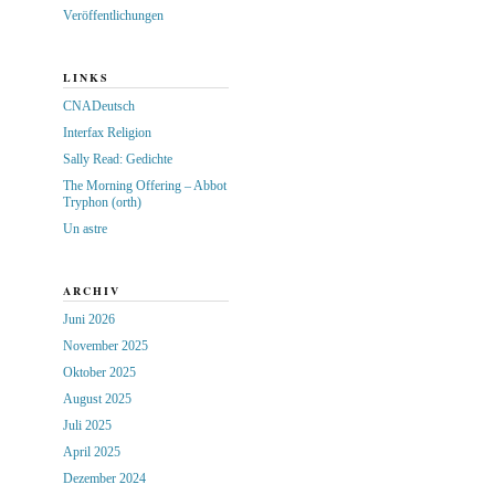
Veröffentlichungen
LINKS
CNADeutsch
Interfax Religion
Sally Read: Gedichte
The Morning Offering – Abbot
Tryphon (orth)
Un astre
ARCHIV
Juni 2026
November 2025
Oktober 2025
August 2025
Juli 2025
April 2025
Dezember 2024