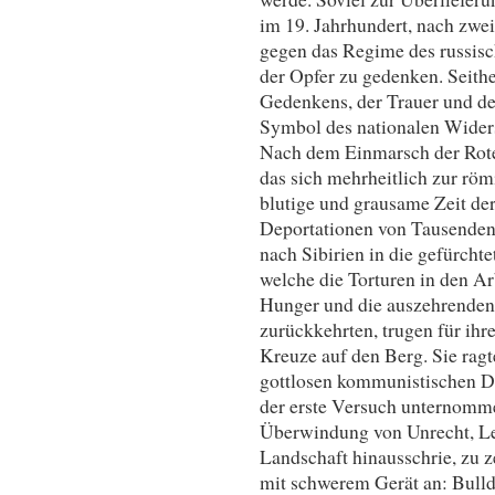
im 19. Jahrhundert, nach zwe
gegen das Regime des russisc
der Opfer zu gedenken. Seither
Gedenkens, der Trauer und de
Symbol des nationalen Wider
Nach dem Einmarsch der Rote
das sich mehrheitlich zur rö
blutige und grausame Zeit de
Deportationen von Tausenden 
nach Sibirien in die gefürch
welche die Torturen in den Ar
Hunger und die auszehrenden
zurückkehrten, trugen für ihre
Kreuze auf den Berg. Sie ragte
gottlosen kommunistischen Di
der erste Versuch unternomme
Überwindung von Unrecht, Lei
Landschaft hinausschrie, zu 
mit schwerem Gerät an: Bulld