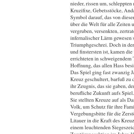
nieder, rissen um, schleppten 
Kruzifixe, Gebetsstöcke, And
Symbol darauf, das von dieser
über die Welt für alle Zeiten 
vergruben, versenkten, zertra
infernalischer Lärm gewesen 
Triumphgeschrei. Doch in der
und finstersten ist, kamen di
errichteten in schweigendem T
Hoffnung, das allen Hass besi
Das Spiel ging fast zwanzig Ja
Kreuz geschultert, barfuß zu 
ihr Zeugnis, das sie gaben, d
berufliche Zukunft aufs Spiel.
Sie stellten Kreuze auf als D
Volk, um Schutz für ihre Famil
Vergebungsbitte für die Zerst
Litauer in die Kraft des Kreu
einem leuchtenden Siegeszeic
Zerstörungsaktion im Jahre 1