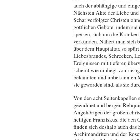
auch der abhängige und einge
Nächsten Akte der Liebe und 
Schar verfolgter Christen ohn
göttlichen Gebote, indem sie 
speisen, sich um die Kranke
verkünden. Nähert man sich b
über dem Hauptaltar, so spür
Liebesbrandes, Schrecken, Le
Ereignissen mit tieferer, über
scheint wie umhegt von riesig
bekannten und unbekannten M
sie geworden sind, als sie dur
Von den acht Seitenkapellen 
gewidmet und bergen Reliquie
Angehörigen der großen chris
heiligen Franziskus, die den
finden sich deshalb auch das
Archimandriten und der Rosen