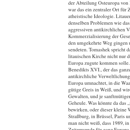
der Abteilung Osteuropa von 
war das ein zentraler Ort für
atheistische Ideologie. Litau
denselben Problemen wie das r
aggressiven antikirchlichen 
Kommerzialisierung der Gesell
den umgekehrte Weg gingen u
sendeten. Tomashek spricht d
litauischen Kirche nicht nur
Europa zugute kommen solle. 
Benedikts XVI., der das ganze
antikirchliche Verweltlichung,
Europa umnachtet, in die Waags
gütige Greis in Weiß, und wi
Gewalten, und je sanftmütiger 
Geheule. Was könnte da das „
bewirken, oder dieser kleine 
Straßburg, in Brüssel, Paris
man nicht weiß, dass 1989, in
Zeitenwende für ganz Europa,