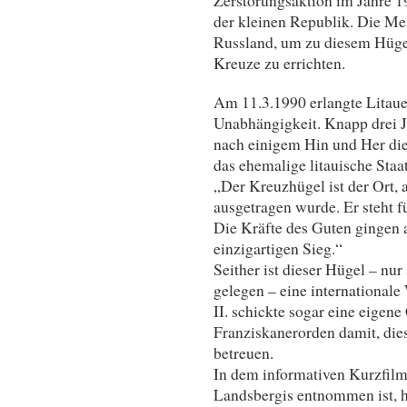
der kleinen Republik. Die Me
Russland, um zu diesem Hügel
Kreuze zu errichten.
Am 11.3.1990 erlangte Litauen
Unabhängigkeit. Knapp drei Ja
nach einigem Hin und Her di
das ehemalige litauische Staa
„Der Kreuzhügel ist der Ort
ausgetragen wurde. Er steht 
Die Kräfte des Guten gingen al
einzigartigen Sieg.“
Seither ist dieser Hügel – n
gelegen – eine internationale
II. schickte sogar eine eigene
Franziskanerorden damit, dies
betreuen.
In dem informativen Kurzfilm
Landsbergis entnommen ist, 