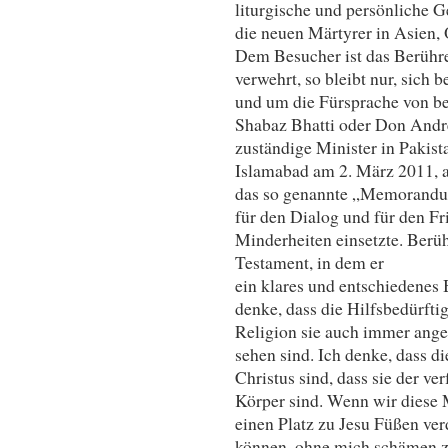
liturgische und persönliche
die neuen Märtyrer in Asien,
Dem Besucher ist das Berühr
verwehrt, so bleibt nur, sich 
und um die Fürsprache von b
Shabaz Bhatti oder Don Andre
zuständige Minister in Pakist
Islamabad am 2. März 2011, 
das so genannte „Memorandum 
für den Dialog und für den Fr
Minderheiten einsetzte. Berüh
Testament, in dem er
ein klares und entschiedenes 
denke, dass die Hilfsbedürfti
Religion sie auch immer angeh
sehen sind. Ich denke, dass d
Christus sind, dass sie der ver
Körper sind. Wenn wir diese 
einen Platz zu Jesu Füßen ve
können, ohne mich schämen 