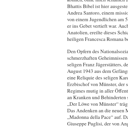
Bhattis Bibel ist hier ausgest
Andrea Santoro, einem mission
von einem Jugendlichen am 5
er ins Gebet vertieft war. Auc
Anatolien, ereilte dieses Schi
heiligen Francesca Romana be
Den Opfern des Nationalsozia
schmerzhaften Geheimnissen g
seligen Franz Jägerstätters, d
August 1943 aus dem Gefängni
eine Reliquie des seligen Ka
Erzbischof von Münster, der 
Regimes mutig in aller Öffen
an Kranken und Behinderten s
„Der Löwe von Münster“ trägt
Das Andenken an die neuen M
„Madonna della Pace“ auf. Da
Giuseppe Puglisi, der von An