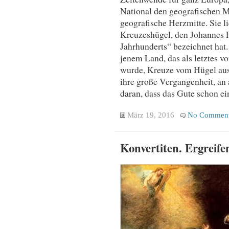
National den geografischen Mi
geografische Herzmitte. Sie l
Kreuzeshügel, den Johannes P
Jahrhunderts“ bezeichnet hat.
jenem Land, das als letztes vo
wurde, Kreuze vom Hügel auss
ihre große Vergangenheit, an
daran, dass das Gute schon ei
März 19, 2016
No Commen
Konvertiten. Ergreif