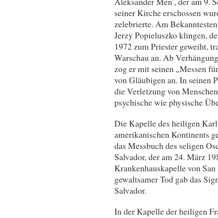
Aleksander Men’, der am 9. 
seiner Kirche erschossen wurd
zelebrierte. Am Bekanntesten
Jerzy Popieluszko klingen, de
1972 zum Priester geweiht, tr
Warschau an. Ab Verhängung
zog er mit seinen „Messen fü
von Gläubigen an. In seinen P
die Verletzung von Menschenr
psychische wie physische Übe
Die Kapelle des heiligen Kar
amerikanischen Kontinents ge
das Messbuch des seligen Os
Salvador, der am 24. März 19
Krankenhauskapelle von San 
gewaltsamer Tod gab das Sign
Salvador.
In der Kapelle der heiligen 