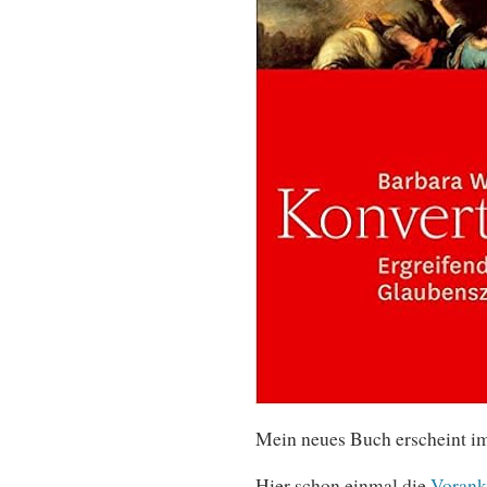
Mein neues Buch erscheint im
Hier schon einmal die
Vorank