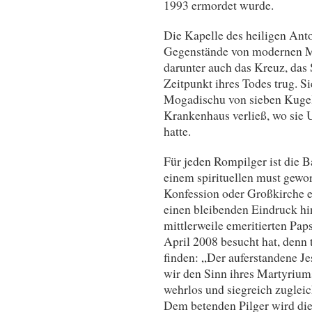
1993 ermordet wurde.
Die Kapelle des heiligen Ant
Gegenstände von modernen Mä
darunter auch das Kreuz, das
Zeitpunkt ihres Todes trug. S
Mogadischu von sieben Kugeln 
Krankenhaus verließ, wo sie 
hatte.
Für jeden Rompilger ist die B
einem spirituellen must gewor
Konfession oder Großkirche e
einen bleibenden Eindruck hin
mittlerweile emeritierten Pap
April 2008 besucht hat, denn 
finden: „Der auferstandene Je
wir den Sinn ihres Martyriums
wehrlos und siegreich zugleic
Dem betenden Pilger wird die