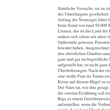
Sämtliche Versuche, sie zu zä
des Unterfangens gescheitert
Anfang der Neunziger Jahre h
beim Stand von rund 50.000 St
Litauen, das ist das Land de
ranken sich schon seit alters 
Opferstätte gewesen, Priester
bewahrt haben. Ausgerechnet n
den christlichen Glauben ann
ganz und gar un-begreifliche
aufgestellt hat, ist nicht ganz
Überlieferungen. Nach der ein
eine weiße Frau im Traum ers
Kreuz auf diesem Hügel zu er
Der Vater tat, wie ihm gesagt
der zweiten Erzählung soll ei
Riga zu einem Gerichtsprozes
aufzustellen, wenn die Verha
werde. Soviel zur Überlieferu