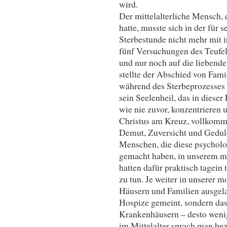
wird.
Der mittelalterliche Mensch, d
hatte, musste sich in der für 
Sterbestunde nicht mehr mit i
fünf Versuchungen des Teufel
und nur noch auf die liebend
stellte der Abschied von Fami
während des Sterbeprozesses d
sein Seelenheil, das in diese
wie nie zuvor, konzentrieren 
Christus am Kreuz, vollkomme
Demut, Zuversicht und Geduld
Menschen, die diese psycholo
gemacht haben, in unserem mo
hatten dafür praktisch tagei
zu tun. Je weiter in unserer 
Häusern und Familien ausgelag
Hospize gemeint, sondern das
Krankenhäusern – desto wenig
im Mittelalter sprach man be