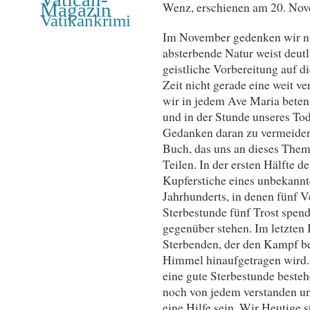
Magazin
Wenz, erschienen am 20. Nov
Vatikankrimi
Im November gedenken wir nic
absterbende Natur weist deutli
geistliche Vorbereitung auf di
Zeit nicht gerade eine weit ve
wir in jedem Ave Maria beten „
und in der Stunde unseres Tod
Gedanken daran zu vermeiden.
Buch, das uns an dieses Thema
Teilen. In der ersten Hälfte d
Kupferstiche eines unbekannte
Jahrhunderts, in denen fünf V
Sterbestunde fünf Trost spen
gegenüber stehen. Im letzten B
Sterbenden, der den Kampf b
Himmel hinaufgetragen wird. 
eine gute Sterbestunde beste
noch von jedem verstanden u
eine Hilfe sein. Wir Heutige s