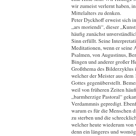
wir zumeist verlernt haben, i
Mittelalters zu denken.
Peter Dyckhoff erweist sich i
„ars moriendi“, dieser „Kunst 
häufig zunächst unverständlic
Sinn erfüllt. Seine Interpreta
Meditationen, wenn er seine 
Psalmen, von Augustinus, Ber
Bingen und anderer großer He
Großthema des Bilderzyklus i
welcher der Meister aus dem 
Gottes gegenüberstellt. Beme
weil von früheren Zeiten häuf
„barmherzige Pastoral“ gekan
Verdammnis gepredigt. Ebenfal
warum es für die Menschen die
zu sterben und die schrecklich
welcher heute wiederum von 
denn ein längeres und womögl