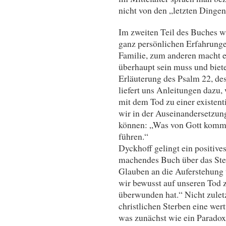
nicht von den „letzten Dingen
Im zweiten Teil des Buches w
ganz persönlichen Erfahrunge
Familie, zum anderen macht 
überhaupt sein muss und biet
Erläuterung des Psalm 22, de
liefert uns Anleitungen dazu
mit dem Tod zu einer existen
wir in der Auseinandersetzu
können: „Was von Gott kommt
führen.“
Dyckhoff gelingt ein positive
machendes Buch über das Ster
Glauben an die Auferstehung
wir bewusst auf unseren Tod 
überwunden hat.“ Nicht zulet
christlichen Sterben eine wer
was zunächst wie ein Paradox