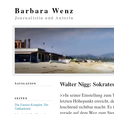
Barbara Wenz
Journalistin und Autorin
Walter Nigg: Sokrate
NAVIGATION
>>In seiner Einstellung zum 
SEITEN
letzten Höhepunkt erreicht, 
Das Farnese-Komplott. Der
leuchtend sichtbar macht. Es
Vatikankrimi.
gerade auf dem Weg zum Sterb