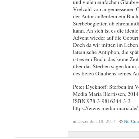
und vielen einfachen Gläubi
Vielzahl von angemessenen G
der Autor außerdem ein Buch 
Sterbebegleiter, ob ehrenamtli
kann. An sich ist es die idea
Advent wieder auf die Geburt 
Doch da wir mitten im Leben 
lateinische Antiphon, die spä
ist es ein Buch, das keine Ze
über das Sterben sagen kann, 
des tiefen Glaubens seines Au
Peter Dyckhoff: Sterben im V
Media Maria Illertissen, 2014
ISBN 978-3-9816344-3-3
https://www.media-maria.de/
Dezember 18, 2014
No Com