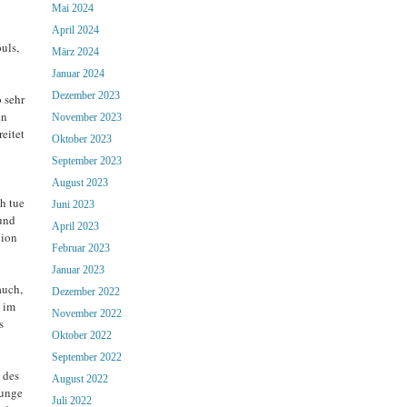
Mai 2024
April 2024
uls,
März 2024
Januar 2024
Dezember 2023
 sehr
en
November 2023
eitet
Oktober 2023
September 2023
August 2023
ch tue
Juni 2023
und
April 2023
gion
Februar 2023
Januar 2023
auch,
Dezember 2022
 im
November 2022
s
Oktober 2022
September 2022
 des
August 2022
junge
Juli 2022