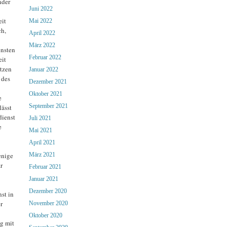
nder
Juni 2022
eit
Mai 2022
ch,
April 2022
März 2022
ensten
Februar 2022
eit
ützen
Januar 2022
 des
Dezember 2021
Oktober 2021
e
September 2021
lässt
dienst
Juli 2021
e
Mai 2021
April 2021
März 2021
enige
r
Februar 2021
Januar 2021
Dezember 2020
st in
r
November 2020
Oktober 2020
g mit