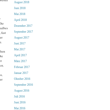
August 2018
Juni 2018
Mai 2018
r
April 2018
Die
Dezember 2017
halbes
September 2017
 fast
er
August 2017
e.
Juni 2017
Mai 2017
chen
April 2017
Die
er
März 2017
er,
Februar 2017
Januar 2017
a,
Oktober 2016
er
September 2016
August 2016
Juli 2016
Juni 2016
Mai 2016