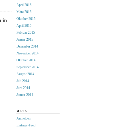
April 2016
März 2016
 in
Oktober 2015
April 2015
Februar 2015
Januar 2015
Dezember 2014
November 2014
Oktober 2014
September 2014
August 2014
Juli 2014
Juni 2014
Januar 2014
META
Anmelden
Eintrags-Feed