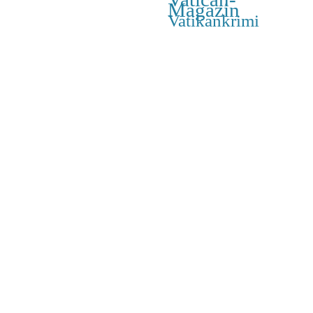
Magazin
Vatikankrimi