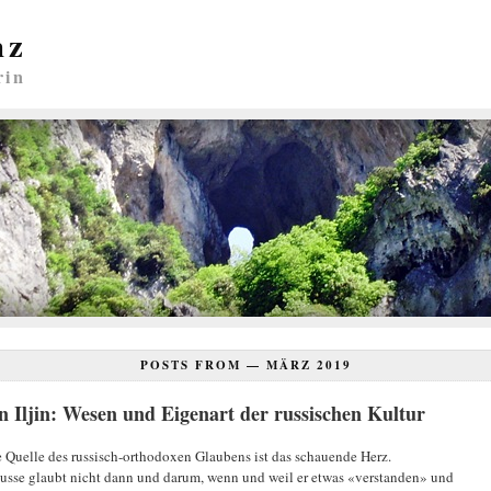
nz
rin
POSTS FROM —
MÄRZ 2019
n Iljin: Wesen und Eigenart der russischen Kultur
 Quelle des russisch-orthodoxen Glaubens ist das schauende Herz.
usse glaubt nicht dann und darum, wenn und weil er etwas «verstanden» und