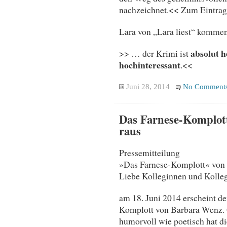
nachzeichnet.<< Zum Eintra
Lara von „Lara liest“ kommen
absolut 
>> … der Krimi ist
hochinteressant
.<<
Juni 28, 2014
No Comment
Das Farnese-Komplott 
raus
Pressemitteilung
»Das Farnese-Komplott« von 
Liebe Kolleginnen und Kolle
am 18. Juni 2014 erscheint d
Komplott von Barbara Wenz. 
humorvoll wie poetisch hat di