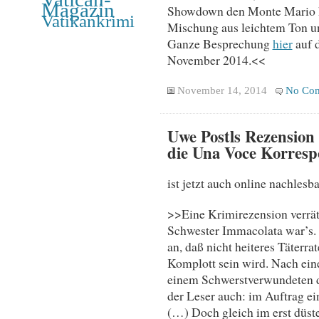
Magazin
Showdown den Monte Mario hi
Vatikankrimi
Mischung aus leichtem Ton und
Ganze Besprechung
hier
auf 
November 2014.<<
November 14, 2014
No Co
Uwe Postls Rezension
die Una Voce Korres
ist jetzt auch online nachlesba
>>Eine Krimirezension verrät
Schwester Immacolata war’s. 
an, daß nicht heiteres Täterr
Komplott sein wird. Nach eine
einem Schwerstverwundeten d
der Leser auch: im Auftrag ei
(…) Doch gleich im erst düste