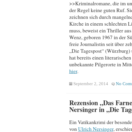
>>Kriminalromane, die im und
der Regel keine guten Ruf. Si
zeichnen sich durch mangelnd
Kirche in einem schlechten Li
muss, beweist ein Thriller au
Wenz, geboren 1967 in der Süd
freie Journalistin seit über zeh
„Die Tagespost“ (Würzburg) 
hat bereits einen literarische
unbekannte Pilgerorte in Mitte
hier
.
September 2, 2014
No Com
Rezension „Das Farne
Nersinger in „Die Tag
Ein Vatikankrimi der besonde
von
Ulrich Nersinger
, erschie