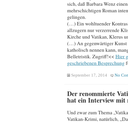
sich, daß Barbara Wenz einen
mehrschichtigen Roman intend
gelingen.
(…) Ein wohltuender Kontrast
allzugern nur verzerrende Kli
Kirche und Vatikan, Klerus un
(…) An gegenwärtiger Kunst u
katholisch nennen kann, mange
Belletristik. Zugriff!<<
Hier 
geschriebenen Besprechung
f
September 17, 2014
No Co
Der renommierte Vati
hat ein Interview mit
Und zwar zum Thema „Vatika
Vatikan-Krimi, natürlich, „D