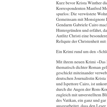
Kurz bevor Krista Winther d
Korrespondenten Manfred Moo
spurlos: Die verwüstete Wohn
Gemeinsam mit Monsignore L
Gendarm Gabriele Cairo macht
Hintergründen und erfährt, da
Antlitz Christi eine besondere
Reliquie der Christenheit mit
Ein Krimi rund um den »Schl
Mit ihrem neuen Krimi »Das 
thematisch dichter Roman ge
geschickt miteinander verwebt
deutschen Journalistin Krist
und Ispettore Cairo, ist unkon
durch die Augen der Rom-Kor
zugleich mit unverstelltem Bli
des Vatikan, ein ganz und gar
ausgearbeitet, dass den Leser 