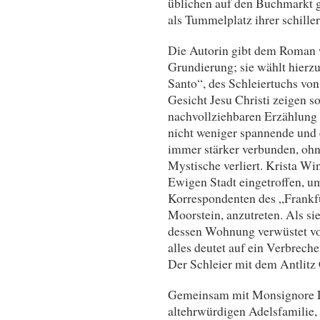
üblichen auf den Buchmarkt g
als Tummelplatz ihrer schille
Die Autorin gibt dem Roman w
Grundierung; sie wählt hierzu
Santo“, des Schleiertuchs vo
Gesicht Jesu Christi zeigen so
nachvollziehbaren Erzählung 
nicht weniger spannende und
immer stärker verbunden, ohne
Mystische verliert. Krista Wint
Ewigen Stadt eingetroffen, u
Korrespondenten des „Frankf
Moorstein, anzutreten. Als sie
dessen Wohnung verwüstet vor
alles deutet auf ein Verbreche
Der Schleier mit dem Antlitz
Gemeinsam mit Monsignore L
altehrwürdigen Adelsfamilie