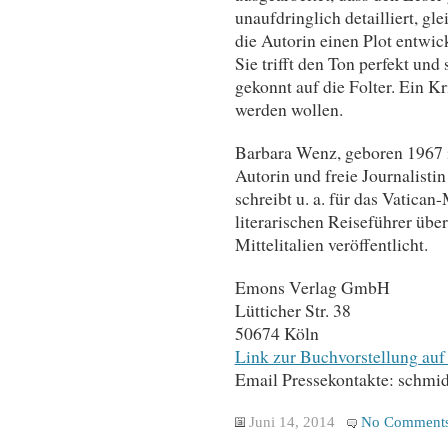
unaufdringlich detailliert, g
die Autorin einen Plot entwic
Sie trifft den Ton perfekt und 
gekonnt auf die Folter. Ein Kr
werden wollen.
Barbara Wenz, geboren 1967 in
Autorin und freie Journalistin 
schreibt u. a. für das Vatican
literarischen Reiseführer übe
Mittelitalien veröffentlicht.
Emons Verlag GmbH
Lütticher Str. 38
50674 Köln
Link zur Buchvorstellung auf 
Email Pressekontakte: schmid
Juni 14, 2014
No Comment