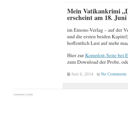
Mein Vatikankrimi „
erscheint am 18. Juni
im Emons-Verlag – auf der Ve
und die ersten beiden Kapitel
hoffentlich Lust auf mehr mac
Hier zur
Komplott-Seite bei 
zum Download der Probe, ode
Juni 6, 2014
No Comments
kostenloser Counter