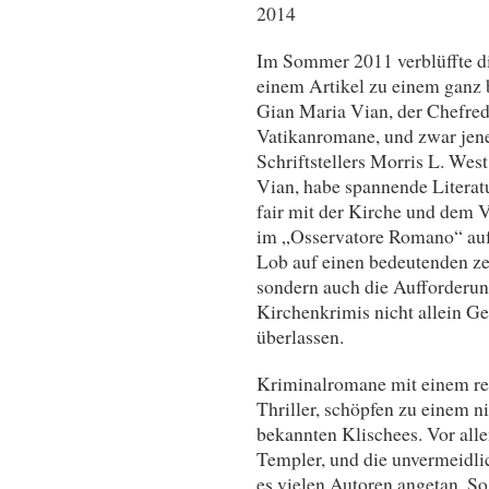
2014
Im Sommer 2011 verblüffte di
einem Artikel zu einem ganz
Gian Maria Vian, der Chefred
Vatikanromane, und zwar jene,
Schriftstellers Morris L. We
Vian, habe spannende Literatu
fair mit der Kirche und dem 
im „Osservatore Romano“ auf
Lob auf einen bedeutenden z
sondern auch die Aufforderun
Kirchenkrimis nicht allein Ge
überlassen.
Kriminalromane mit einem re
Thriller, schöpfen zu einem ni
bekannten Klischees. Vor allem
Templer, und die unvermeidli
es vielen Autoren angetan. S