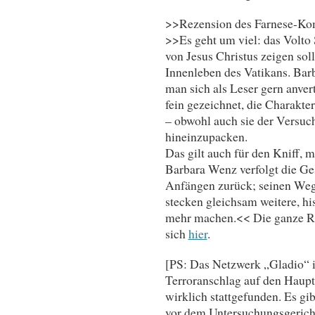
>>Rezension des Farnese-Komp
>>Es geht um viel: das Volto 
von Jesus Christus zeigen soll
Innenleben des Vatikans. Barb
man sich als Leser gern anvert
fein gezeichnet, die Charakter
– obwohl auch sie der Versuc
hineinzupacken.
Das gilt auch für den Kniff, 
Barbara Wenz verfolgt die Ge
Anfängen zurück; seinen Weg
stecken gleichsam weitere, hi
mehr machen.<< Die ganze R
sich
hier
.
[PS: Das Netzwerk „Gladio“ i
Terroranschlag auf den Haupt
wirklich stattgefunden. Es gi
vor dem Untersuchungsgerich