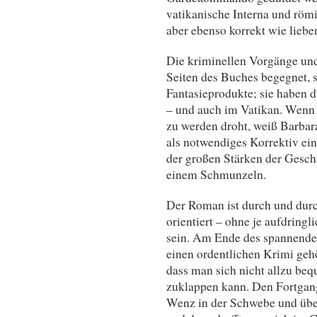
vatikanische Interna und röm
aber ebenso korrekt wie lieben
Die kriminellen Vorgänge und
Seiten des Buches begegnet, s
Fantasieprodukte; sie haben du
– und auch im Vatikan. Wenn e
zu werden droht, weiß Barba
als notwendiges Korrektiv ei
der großen Stärken der Geschi
einem Schmunzeln.
Der Roman ist durch und durch
orientiert – ohne je aufdring
sein. Am Ende des spannenden
einen ordentlichen Krimi gehör
dass man sich nicht allzu be
zuklappen kann. Den Fortgang
Wenz in der Schwebe und überl