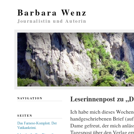
Barbara Wenz
Journalistin und Autorin
Leserinnenpost zu „D
NAVIGATION
Ich habe mich dieses Wochen
SEITEN
handgeschriebenen Brief (auf 
Das Farnese-Komplott. Der
Dame gefreut, der mich anläss
Vatikankrimi.
Tagespost über den Verlag erre