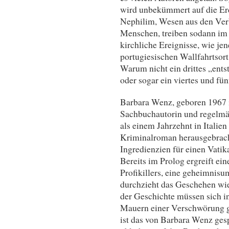
wird unbekümmert auf die Erd
Nephilim, Wesen aus den Ver
Menschen, treiben sodann im
kirchliche Ereignisse, wie je
portugiesischen Wallfahrtsort
Warum nicht ein drittes „ents
oder sogar ein viertes und fün
Barbara Wenz, geboren 1967 i
Sachbuchautorin und regelmäß
als einem Jahrzehnt in Italie
Kriminalroman herausgebracht
Ingredienzien für einen Vatik
Bereits im Prolog ergreift ei
Profikillers, eine geheimnisum
durchzieht das Geschehen wie
der Geschichte müssen sich i
Mauern einer Verschwörung g
ist das von Barbara Wenz ge