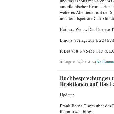
und das erhofft man sich im Gr
amerikanischer Krimiserien kl
weiteres Abenteuer mit der S
und dem Ispettore Cairo hind
Barbara Wenz: Das Farnese-K
Emons-Verlag, 2014, 224 Seit
ISBN 978-3-95451-313-0, EU
August 16, 2014
No Comme
Buchbesprechungen u
Reaktionen auf Das 
Update:
Frank Berno Timm über das 
literaturwelt.blog: