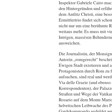
Inspektor Gabriele Cairo mac
den Hintergründen und erfährt
dem Antlitz Christi, eine beso
Ermittlertrio findet sich scho
nicht nur um eine berühmte R
weitaus mehr. Es muss mit vi
Intrigen, massiven Behinder
ausweichen.
Die Journalistin, der Monsig
Autorin „romgerecht“ beschrie
Ewigen Stadt existieren und a
Protagonisten durch Rom zu fo
aufsuchen, sind real und werd
Via delle Grazie (und ebens
Korrespondenten), der Palazz
Straßen und Wege der Vatikan
Rosario auf dem Monte Mario.
helvetischen Leibwache des P
Gardekommando geduldet werd