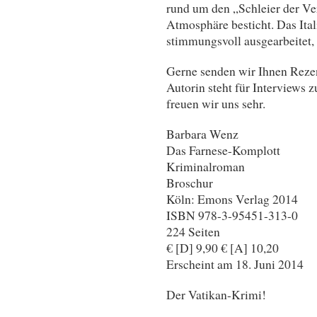
rund um den „Schleier der Ver
Atmosphäre besticht. Das Ital
stimmungsvoll ausgearbeitet, 
Gerne senden wir Ihnen Reze
Autorin steht für Interviews 
freuen wir uns sehr.
Barbara Wenz
Das Farnese-Komplott
Kriminalroman
Broschur
Köln: Emons Verlag 2014
ISBN 978-3-95451-313-0
224 Seiten
€ [D] 9,90 € [A] 10,20
Erscheint am 18. Juni 2014
Der Vatikan-Krimi!