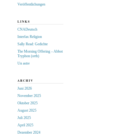
Veröffentlichungen
LINKS
CNADeutsch
Interfax Religion
Sally Read: Gedichte
The Morning Offering – Abbot
Tryphon (orth)
Un astre
ARCHIV
Juni 2026
November 2025
Oktober 2025
August 2025
Juli 2025
April 2025
Dezember 2024