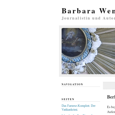
Barbara We
Journalistin und Auto
NAVIGATION
Ber
SEITEN
Das Farnese-Komplott. Der
Es be
Vatikankrimi.
Aufen