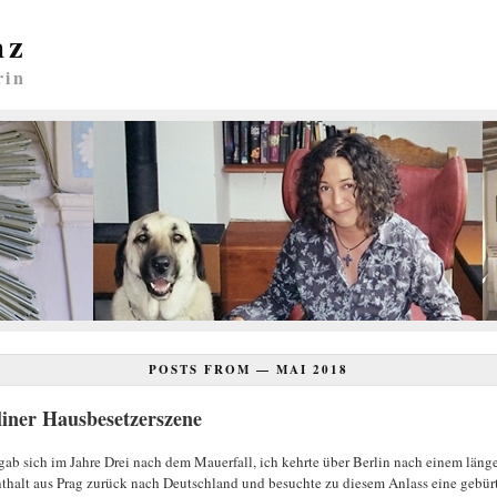
nz
rin
POSTS FROM —
MAI 2018
liner Hausbesetzerszene
gab sich im Jahre Drei nach dem Mauerfall, ich kehrte über Berlin nach einem läng
thalt aus Prag zurück nach Deutschland und besuchte zu diesem Anlass eine gebür