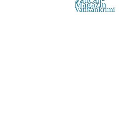
Magazin
Vatikankrimi