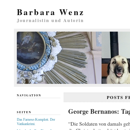
Barbara Wenz
Journalistin und Autorin
NAVIGATION
POSTS 
George Bernanos: Ta
SEITEN
Das Farnese-Komplott. Der
“Die Soldaten von damals geh
Vatikankrimi.