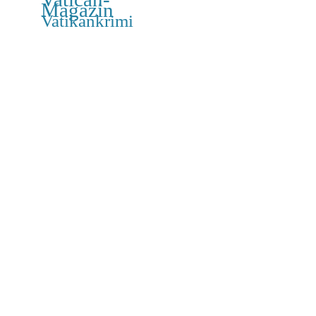
Magazin
Vatikankrimi