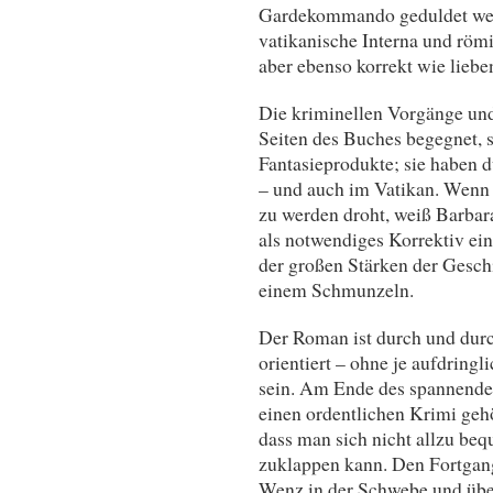
Gardekommando geduldet werd
vatikanische Interna und röm
aber ebenso korrekt wie lieben
Die kriminellen Vorgänge und
Seiten des Buches begegnet, s
Fantasieprodukte; sie haben du
– und auch im Vatikan. Wenn e
zu werden droht, weiß Barba
als notwendiges Korrektiv ei
der großen Stärken der Geschi
einem Schmunzeln.
Der Roman ist durch und durch
orientiert – ohne je aufdring
sein. Am Ende des spannenden
einen ordentlichen Krimi gehör
dass man sich nicht allzu be
zuklappen kann. Den Fortgang
Wenz in der Schwebe und überl