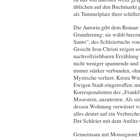
üblichen auf den Buchmarkt g
als Tummelplatz ihrer schille
Die Autorin gibt dem Roman w
Grundierung; sie wählt hierzu
Santo“, des Schleiertuchs vo
Gesicht Jesu Christi zeigen so
nachvollziehbaren Erzählung 
nicht weniger spannende und
immer stärker verbunden, ohne
Mystische verliert. Krista Wint
Ewigen Stadt eingetroffen, u
Korrespondenten des „Frankf
Moorstein, anzutreten. Als sie
dessen Wohnung verwüstet vor
alles deutet auf ein Verbreche
Der Schleier mit dem Antlitz
Gemeinsam mit Monsignore L