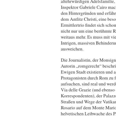
altehrwürdigen Adelsfamilie
Inspektor Gabriele Cairo mac
den Hintergründen und erfährt
dem Antlitz Christi, eine beso
Ermittlertrio findet sich scho
nicht nur um eine berühmte R
weitaus mehr. Es muss mit vi
Intrigen, massiven Behinder
ausweichen.
Die Journalistin, der Monsig
Autorin „romgerecht“ beschrie
Ewigen Stadt existieren und a
Protagonisten durch Rom zu fo
aufsuchen, sind real und werd
Via delle Grazie (und ebens
Korrespondenten), der Palazz
Straßen und Wege der Vatikan
Rosario auf dem Monte Mario.
helvetischen Leibwache des P