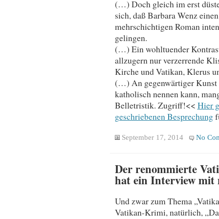
(…) Doch gleich im erst düste
sich, daß Barbara Wenz einen
mehrschichtigen Roman intend
gelingen.
(…) Ein wohltuender Kontrast
allzugern nur verzerrende Kli
Kirche und Vatikan, Klerus un
(…) An gegenwärtiger Kunst u
katholisch nennen kann, mange
Belletristik. Zugriff!<<
Hier 
geschriebenen Besprechung
f
September 17, 2014
No Co
Der renommierte Vati
hat ein Interview mit
Und zwar zum Thema „Vatika
Vatikan-Krimi, natürlich, „D