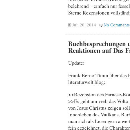
belehrend – einfach nur fesse
Sterne Rezensionen vollstän
Juli 20, 2014
No Comments
Buchbesprechungen u
Reaktionen auf Das 
Update:
Frank Berno Timm über das 
literaturwelt.blog:
>>Rezension des Farnese-Komp
>>Es geht um viel: das Volto 
von Jesus Christus zeigen soll
Innenleben des Vatikans. Barb
man sich als Leser gern anvert
fein gezeichnet, die Charakter