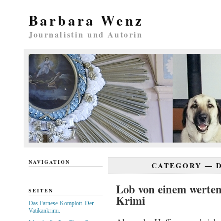
Barbara Wenz
Journalistin und Autorin
NAVIGATION
CATEGORY —
Lob von einem werten
SEITEN
Krimi
Das Farnese-Komplott. Der
Vatikankrimi.