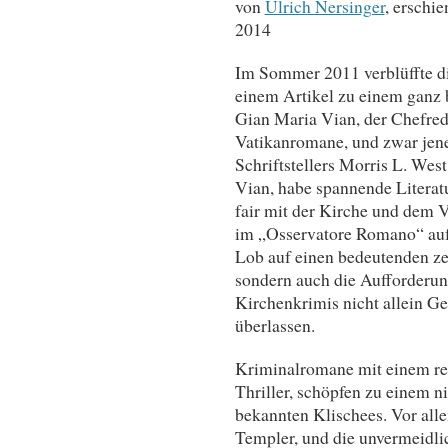
von
Ulrich Nersinger
, erschie
2014
Im Sommer 2011 verblüffte di
einem Artikel zu einem ganz
Gian Maria Vian, der Chefred
Vatikanromane, und zwar jene,
Schriftstellers Morris L. We
Vian, habe spannende Literatu
fair mit der Kirche und dem 
im „Osservatore Romano“ auf
Lob auf einen bedeutenden z
sondern auch die Aufforderun
Kirchenkrimis nicht allein Ge
überlassen.
Kriminalromane mit einem re
Thriller, schöpfen zu einem ni
bekannten Klischees. Vor allem
Templer, und die unvermeidli