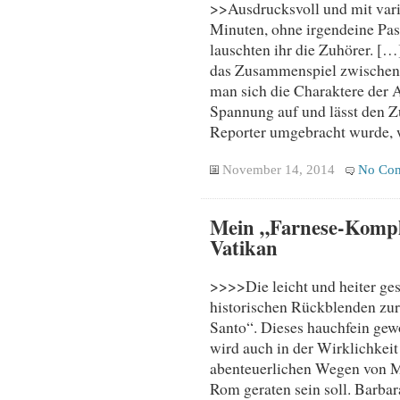
>>Ausdrucksvoll und mit var
Minuten, ohne irgendeine Pa
lauschten ihr die Zuhörer. [
das Zusammenspiel zwischen 
man sich die Charaktere der A
Spannung auf und lässt den 
Reporter umgebracht wurde, w
November 14, 2014
No Co
Mein „Farnese-Komplo
Vatikan
>>>>Die leicht und heiter ges
historischen Rückblenden zur 
Santo“. Dieses hauchfein gew
wird auch in der Wirklichkei
abenteuerlichen Wegen von M
Rom geraten sein soll. Barbar