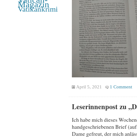
Magazin
Vatikankrimi
April 5, 2021
1 Comment
Leserinnenpost zu „D
Ich habe mich dieses Wochen
handgeschriebenen Brief (auf 
Dame gefreut, der mich anläss