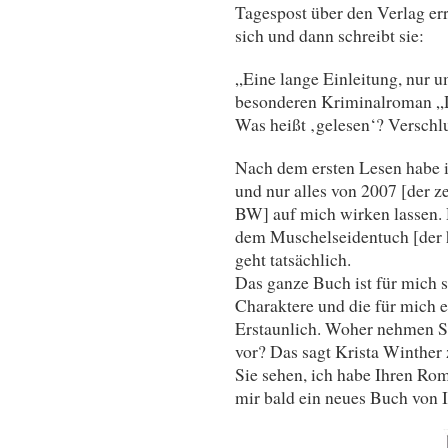
Tagespost über den Verlag erre
sich und dann schreibt sie:
„Eine lange Einleitung, nur u
besonderen Kriminalroman „D
Was heißt ‚gelesen‘? Verschl
Nach dem ersten Lesen habe 
und nur alles von 2007 [der 
BW] auf mich wirken lassen.
dem Muschelseidentuch [der 
geht tatsächlich.
Das ganze Buch ist für mich s
Charaktere und die für mich 
Erstaunlich. Woher nehmen S
vor? Das sagt Krista Winther 
Sie sehen, ich habe Ihren Rom
mir bald ein neues Buch von 