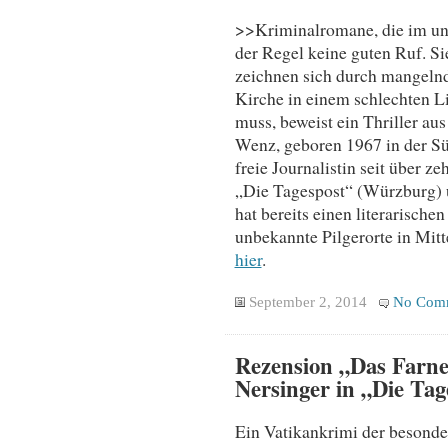
>>Kriminalromane, die im und
der Regel keine guten Ruf. Si
zeichnen sich durch mangelnd
Kirche in einem schlechten Li
muss, beweist ein Thriller au
Wenz, geboren 1967 in der Süd
freie Journalistin seit über zeh
„Die Tagespost“ (Würzburg) 
hat bereits einen literarische
unbekannte Pilgerorte in Mitte
hier
.
September 2, 2014
No Com
Rezension „Das Farne
Nersinger in „Die Tag
Ein Vatikankrimi der besonde