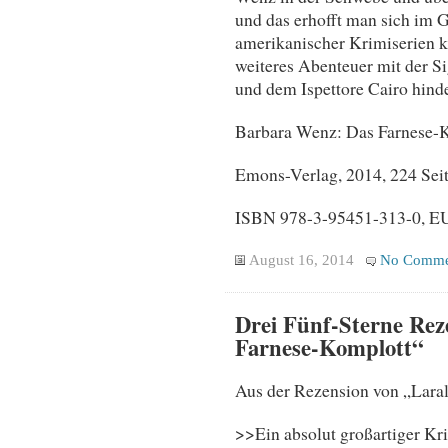
und das erhofft man sich im Gr
amerikanischer Krimiserien kl
weiteres Abenteuer mit der S
und dem Ispettore Cairo hind
Barbara Wenz: Das Farnese-K
Emons-Verlag, 2014, 224 Seit
ISBN 978-3-95451-313-0, EU
August 16, 2014
No Comme
Drei Fünf-Sterne Rez
Farnese-Komplott“
Aus der Rezension von „Laral
>>Ein absolut großartiger Kr