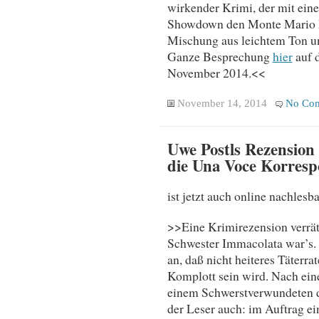
wirkender Krimi, der mit ein
Showdown den Monte Mario hi
Mischung aus leichtem Ton und
Ganze Besprechung
hier
auf 
November 2014.<<
November 14, 2014
No Co
Uwe Postls Rezension
die Una Voce Korres
ist jetzt auch online nachlesba
>>Eine Krimirezension verrät
Schwester Immacolata war’s. 
an, daß nicht heiteres Täterr
Komplott sein wird. Nach eine
einem Schwerstverwundeten d
der Leser auch: im Auftrag ei