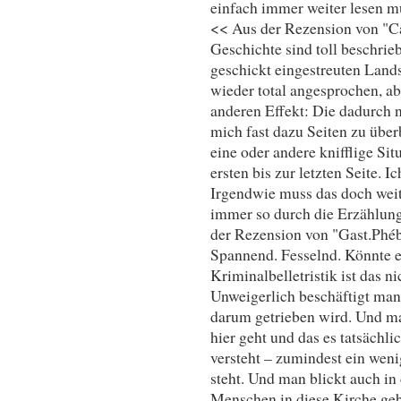
einfach immer weiter lesen mus
<< Aus der Rezension von "C
Geschichte sind toll beschrie
geschickt eingestreuten Land
wieder total angesprochen, ab
anderen Effekt: Die dadurch 
mich fast dazu Seiten zu über
eine oder andere knifflige Situ
ersten bis zur letzten Seite. I
Irgendwie muss das doch weit
immer so durch die Erzählung
der Rezension von "Gast.Ph
Spannend. Fesselnd. Könnte 
Kriminalbelletristik ist das n
Unweigerlich beschäftigt ma
darum getrieben wird. Und ma
hier geht und das es tatsächli
versteht – zumindest ein wen
steht. Und man blickt auch in
Menschen in diese Kirche geb