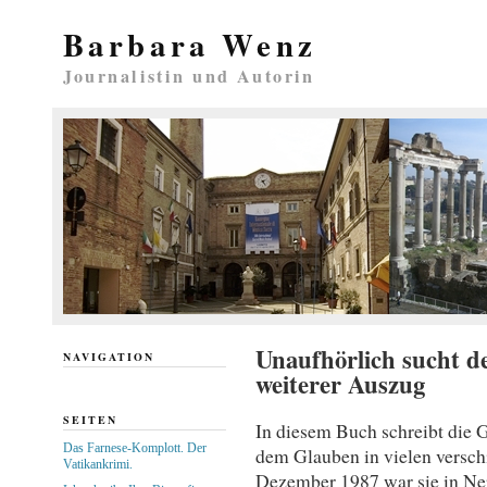
Barbara Wenz
Journalistin und Autorin
Unaufhörlich sucht d
NAVIGATION
weiterer Auszug
SEITEN
In diesem Buch schreibt die 
Das Farnese-Komplott. Der
dem Glauben in vielen verschi
Vatikankrimi.
Dezember 1987 war sie in Nepa