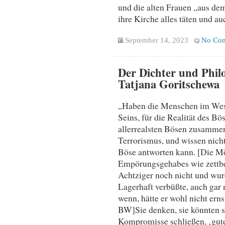
und die alten Frauen „aus dem
ihre Kirche alles täten und au
September 14, 2023
No Co
Der Dichter und Phil
Tatjana Goritschewa
„Haben die Menschen im Weste
Seins, für die Realität des Bö
allerrealsten Bösen zusammen
Terrorismus, und wissen nich
Böse antworten kann. [Die M
Empörungsgehabes wie zettbe
Achtziger noch nicht und wur
Lagerhaft verbüßte, auch gar 
wenn, hätte er wohl nicht erns
BW]Sie denken, sie könnten s
Kompromisse schließen, ‚gute