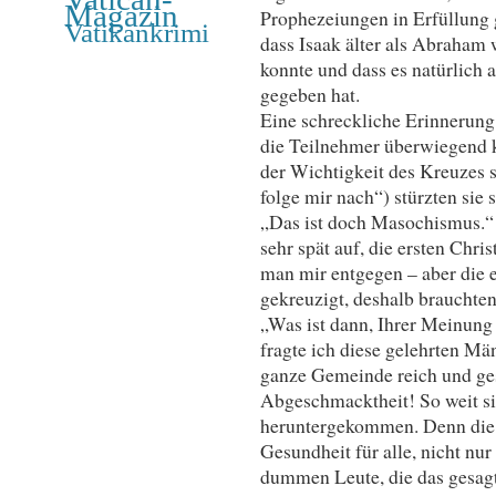
Magazin
Prophezeiungen in Erfüllung 
Vatikankrimi
dass Isaak älter als Abraham 
konnte und dass es natürlich
gegeben hat.
Eine schreckliche Erinnerung
die Teilnehmer überwiegend k
der Wichtigkeit des Kreuzes 
folge mir nach“) stürzten sie 
„Das ist doch Masochismus.“
sehr spät auf, die ersten Chri
man mir entgegen – aber die 
gekreuzigt, deshalb brauchte
„Was ist dann, Ihrer Meinung 
fragte ich diese gelehrten Män
ganze Gemeinde reich und ges
Abgeschmacktheit! So weit si
heruntergekommen. Denn di
Gesundheit für alle, nicht nur
dummen Leute, die das gesagt