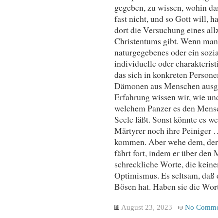
gegeben, zu wissen, wohin das
fast nicht, und so Gott will, 
dort die Versuchung eines all
Christentums gibt. Wenn man 
naturgegebenes oder ein sozia
individuelle oder charakteris
das sich in konkreten Persone
Dämonen aus Menschen ausget
Erfahrung wissen wir, wie und
welchem Panzer es den Mensc
Seele läßt. Sonst könnte es 
Märtyrer noch ihre Peiniger 
kommen. Aber wehe dem, der s
fährt fort, indem er über den
schreckliche Worte, die keinen
Optimismus. Es seltsam, daß 
Bösen hat. Haben sie die Wor
August 23, 2023
No Comme