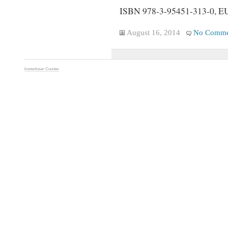
ISBN 978-3-95451-313-0, EU
August 16, 2014
No Comme
kostenloser Counter