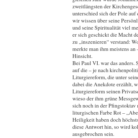
zweitlängsten der Kirchengesc
unterschied sich der Pole au
wir wissen über seine Persönl
und seine Spiritualität viel m
er sich geschickt die Macht 
zu „inszenieren“ verstand: W
merkte man ihm meistens an –
Hinsicht.
Bei Paul VI. war das anders. S
auf die – je nach kirchenpoli
Liturgiereform, die unter sei
dabei die Anekdote erzählt, w
Liturgiereform seinen Privats
wieso der ihm grüne Messgewä
sich noch in der Pfingstoktav
liturgischen Farbe Rot – „Abe
Heiligkeit haben doch höchsts
diese Antwort hin, so wird kol
ausgebrochen sein.