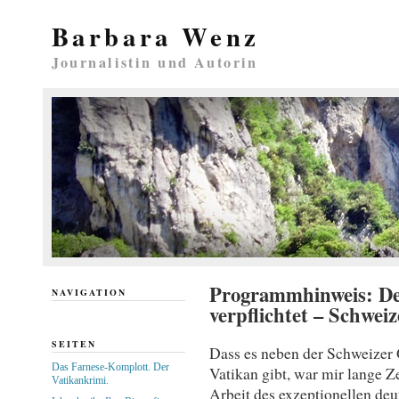
Barbara Wenz
Journalistin und Autorin
Programmhinweis: De
NAVIGATION
verpflichtet – Schwe
SEITEN
Dass es neben der Schweizer
Das Farnese-Komplott. Der
Vatikan gibt, war mir lange Ze
Vatikankrimi.
Arbeit des exzeptionellen deu