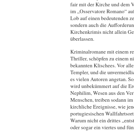
fair mit der Kirche und dem 
im „Osservatore Romano“ auf
Lob auf einen bedeutenden z
sondern auch die Aufforderun
Kirchenkrimis nicht allein Ge
überlassen.
Kriminalromane mit einem re
Thriller, schöpfen zu einem ni
bekannten Klischees. Vor allem
Templer, und die unvermeidli
es vielen Autoren angetan. S
wird unbekümmert auf die Erd
Nephilim, Wesen aus den Ver
Menschen, treiben sodann im
kirchliche Ereignisse, wie je
portugiesischen Wallfahrtsort
Warum nicht ein drittes „ents
oder sogar ein viertes und fün