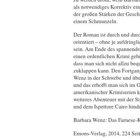
als notwendiges Korrektiv ei
der großen Stärken der Geschi
einem Schmunzeln.
Der Roman ist durch und durch
orientiert – ohne je aufdring
sein. Am Ende des spannenden
einen ordentlichen Krimi gehör
dass man sich nicht allzu be
zuklappen kann. Den Fortgang
Wenz in der Schwebe und überl
und das erhofft man sich im Gr
amerikanischer Krimiserien kl
weiteres Abenteuer mit der S
und dem Ispettore Cairo hind
Barbara Wenz: Das Farnese-K
Emons-Verlag, 2014, 224 Seit