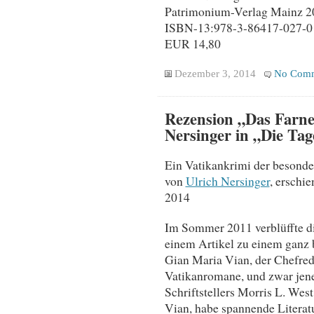
Patrimonium-Verlag Mainz 2
ISBN-13:978-3-86417-027-0
EUR 14,80
Dezember 3, 2014
No Comm
Rezension „Das Farne
Nersinger in „Die Tag
Ein Vatikankrimi der besonde
von
Ulrich Nersinger
, erschie
2014
Im Sommer 2011 verblüffte di
einem Artikel zu einem ganz
Gian Maria Vian, der Chefred
Vatikanromane, und zwar jene,
Schriftstellers Morris L. We
Vian, habe spannende Literatu