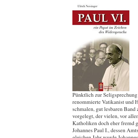
Pünktlich zur Seligsprechung 
renommierte Vatikanist und H
schmalen, gut lesbaren Band z
vorgelegt, der vielen, vor all
Katholiken doch eher fremd ge
Johannes Paul I., dessen Amt
gleichen Jahr wurde Johannes-