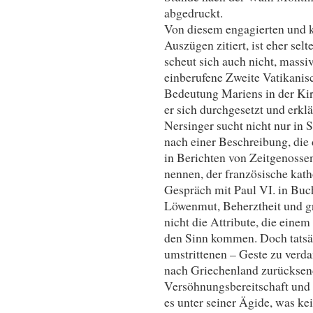
abgedruckt.
Von diesem engagierten und kr
Auszügen zitiert, ist eher sel
scheut sich auch nicht, massi
einberufene Zweite Vatikanisc
Bedeutung Mariens in der Ki
er sich durchgesetzt und erklä
Nersinger sucht nicht nur in
nach einer Beschreibung, die
in Berichten von Zeitgenossen
nennen, der französische kath
Gespräch mit Paul VI. in Buch
Löwenmut, Beherztheit und gr
nicht die Attribute, die ein
den Sinn kommen. Doch tatsäch
umstrittenen – Geste zu verd
nach Griechenland zurücksend
Versöhnungsbereitschaft und 
es unter seiner Ägide, was ke