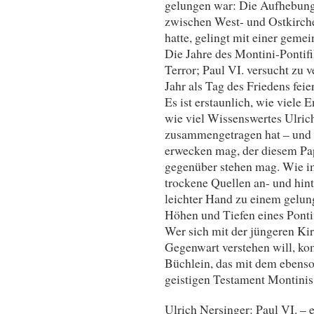
gelungen war: Die Aufhebun
zwischen West- und Ostkirche
hatte, gelingt mit einer geme
Die Jahre des Montini-Pontif
Terror; Paul VI. versucht zu v
Jahr als Tag des Friedens feier
Es ist erstaunlich, wie viele 
wie viel Wissenswertes Ulric
zusammengetragen hat – und wi
erwecken mag, der diesem Pap
gegenüber stehen mag. Wie im
trockene Quellen an- und hint
leichter Hand zu einem gelu
Höhen und Tiefen eines Pontif
Wer sich mit der jüngeren Kir
Gegenwart verstehen will, k
Büchlein, das mit dem ebens
geistigen Testament Montinis 
Ulrich Nersinger: Paul VI. – 