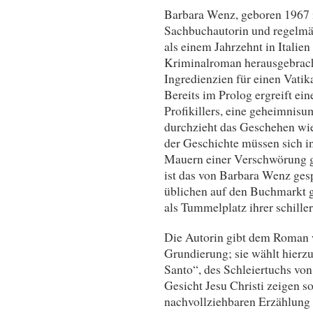
Barbara Wenz, geboren 1967 i
Sachbuchautorin und regelmäß
als einem Jahrzehnt in Italie
Kriminalroman herausgebracht
Ingredienzien für einen Vatik
Bereits im Prolog ergreift ei
Profikillers, eine geheimnisum
durchzieht das Geschehen wie
der Geschichte müssen sich i
Mauern einer Verschwörung g
ist das von Barbara Wenz ge
üblichen auf den Buchmarkt g
als Tummelplatz ihrer schille
Die Autorin gibt dem Roman w
Grundierung; sie wählt hierzu
Santo“, des Schleiertuchs vo
Gesicht Jesu Christi zeigen so
nachvollziehbaren Erzählung 