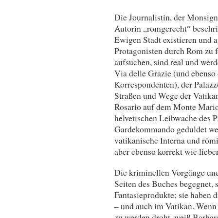
Die Journalistin, der Monsig
Autorin „romgerecht“ beschrie
Ewigen Stadt existieren und a
Protagonisten durch Rom zu fo
aufsuchen, sind real und werd
Via delle Grazie (und ebens
Korrespondenten), der Palazz
Straßen und Wege der Vatikan
Rosario auf dem Monte Mario.
helvetischen Leibwache des P
Gardekommando geduldet werd
vatikanische Interna und röm
aber ebenso korrekt wie lieben
Die kriminellen Vorgänge und
Seiten des Buches begegnet, s
Fantasieprodukte; sie haben du
– und auch im Vatikan. Wenn e
zu werden droht, weiß Barba