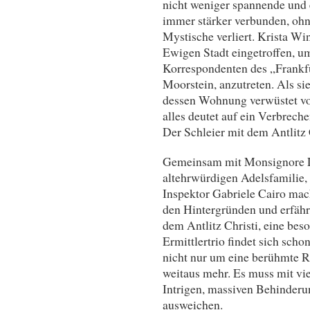
nicht weniger spannende und
immer stärker verbunden, ohne
Mystische verliert. Krista Wint
Ewigen Stadt eingetroffen, u
Korrespondenten des „Frankf
Moorstein, anzutreten. Als sie
dessen Wohnung verwüstet vor
alles deutet auf ein Verbreche
Der Schleier mit dem Antlitz
Gemeinsam mit Monsignore L
altehrwürdigen Adelsfamilie
Inspektor Gabriele Cairo mac
den Hintergründen und erfährt
dem Antlitz Christi, eine beso
Ermittlertrio findet sich scho
nicht nur um eine berühmte R
weitaus mehr. Es muss mit vi
Intrigen, massiven Behinder
ausweichen.