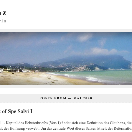
nz
rin
POSTS FROM —
MAI 2020
 of Spe Salvi I
11. Kapitel des Hebräerbriefes (Vers 1) findet sich eine Definition des Glaubens, die
it der Hoffnung verwebt. Um das zentrale Wort dieses Satzes ist seit der Reformatio