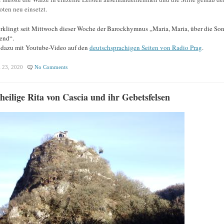
oten neu einsetzt.
rklingt seit Mittwoch dieser Woche der Barockhymnus „Maria, Maria, über die So
lend“.
dazu mit Youtube-Video auf den
deutschsprachigen Seiten von Radio Prag
.
 23, 2020
No Comments
heilige Rita von Cascia und ihr Gebetsfelsen