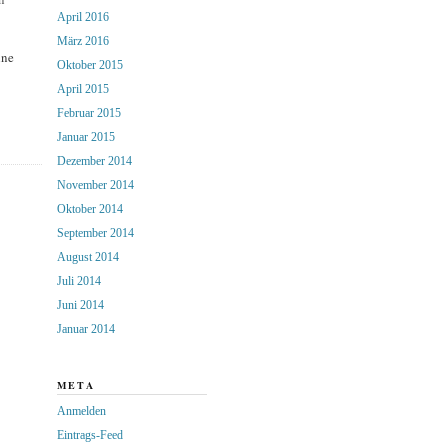
April 2016
März 2016
nne
Oktober 2015
April 2015
Februar 2015
Januar 2015
Dezember 2014
November 2014
Oktober 2014
September 2014
August 2014
Juli 2014
Juni 2014
Januar 2014
META
Anmelden
Eintrags-Feed