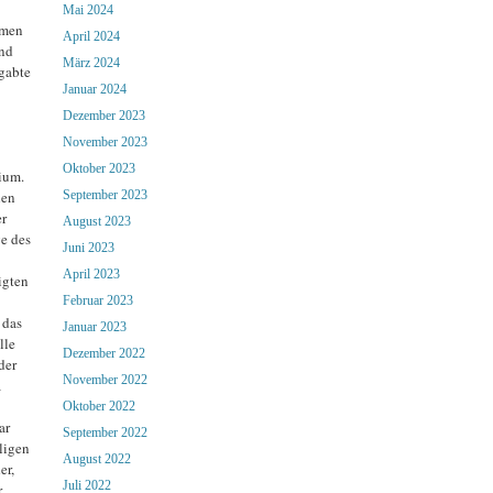
Mai 2024
mmen
April 2024
und
März 2024
egabte
Januar 2024
Dezember 2023
November 2023
Oktober 2023
rium.
hen
September 2023
er
August 2023
e des
Juni 2023
April 2023
igten
Februar 2023
 das
Januar 2023
lle
Dezember 2022
der
November 2022
a
Oktober 2022
ar
September 2022
ligen
August 2022
er,
Juli 2022
r