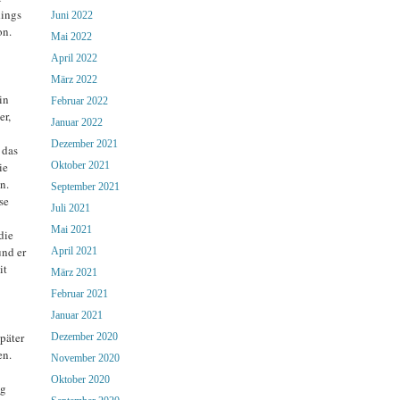
dings
Juni 2022
on.
Mai 2022
April 2022
März 2022
in
Februar 2022
er,
Januar 2022
Dezember 2021
 das
ie
Oktober 2021
n.
September 2021
se
Juli 2021
Mai 2021
die
und er
April 2021
it
März 2021
Februar 2021
Januar 2021
päter
Dezember 2020
en.
November 2020
Oktober 2020
ig