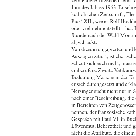
Juni des Jahres 1963. Er schr
katholischen Zeitschrift „The
Pius‘ XII., wie es Rolf Hochhu
oder vielmehr entstellt – hat. 
Stunde nach der Wahl Montini
abgedruckt.
Von diesem engagierten und kr
Auszügen zitiert, ist eher sel
scheut sich auch nicht, massi
einberufene Zweite Vatikanisc
Bedeutung Mariens in der Ki
er sich durchgesetzt und erklä
Nersinger sucht nicht nur in
nach einer Beschreibung, die
in Berichten von Zeitgenossen
nennen, der französische kath
Gespräch mit Paul VI. in Buch
Löwenmut, Beherztheit und gr
nicht die Attribute, die ein