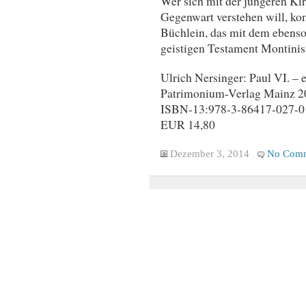
Wer sich mit der jüngeren Kir
Gegenwart verstehen will, k
Büchlein, das mit dem ebens
geistigen Testament Montinis 
Ulrich Nersinger: Paul VI. – 
Patrimonium-Verlag Mainz 2
ISBN-13:978-3-86417-027-0
EUR 14,80
Dezember 3, 2014
No Comm