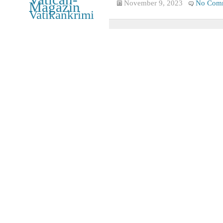
November 9, 2023
No Com
Magazin
Vatikankrimi