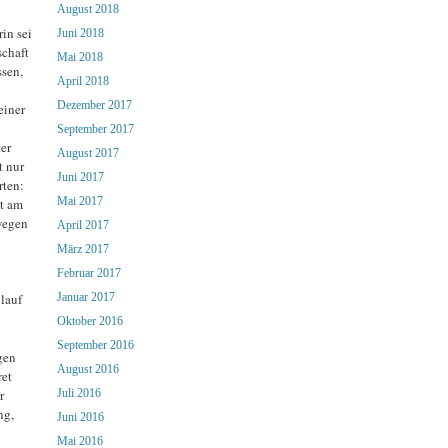
August 2018
in sei
Juni 2018
schaft
Mai 2018
ssen,
April 2018
Dezember 2017
einer
September 2017
er
August 2017
t nur
Juni 2017
rten:
Mai 2017
gt am
 wegen
April 2017
März 2017
Februar 2017
lauf
Januar 2017
Oktober 2016
September 2016
gen
August 2016
ret
r
Juli 2016
ng,
Juni 2016
Mai 2016