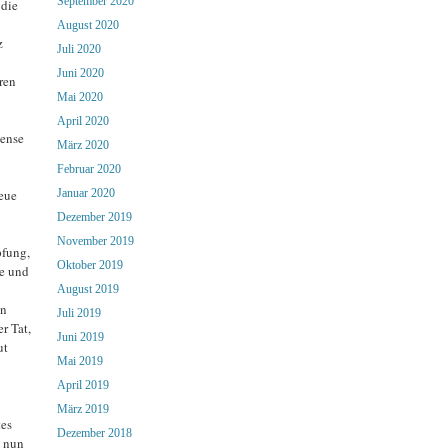
September 2020
 die
August 2020
z
Juli 2020
Juni 2020
ren
Mai 2020
April 2020
mense
März 2020
Februar 2020
Neue
Januar 2020
Dezember 2019
November 2019
pfung,
Oktober 2019
de und
August 2019
en
Juli 2019
r Tat,
Juni 2019
ut
Mai 2019
April 2019
März 2019
tes
Dezember 2018
u nun