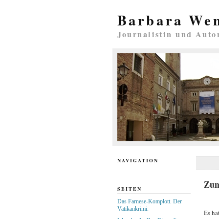
Barbara We
Journalistin und Auto
NAVIGATION
Zum
SEITEN
Das Farnese-Komplott. Der
Vatikankrimi.
Es ha