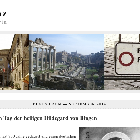
nz
rin
POSTS FROM —
SEPTEMBER 2016
 Tag der heiligen Hildegard von Bingen
t fast 800 Jahre gedauert und einen deutschen