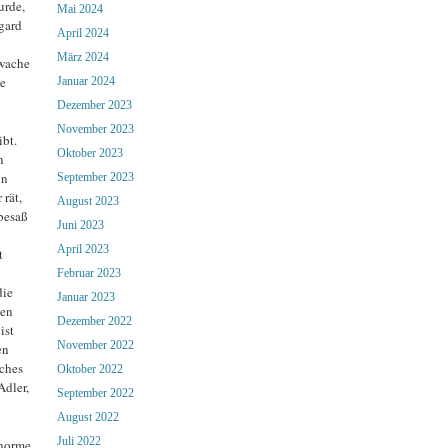
urde,
Mai 2024
gard
April 2024
März 2024
rwache
e
Januar 2024
Dezember 2023
November 2023
ibt.
Oktober 2023
n
in
September 2023
 rät,
August 2023
besaß
Juni 2023
April 2023
t
Februar 2023
die
Januar 2023
hen
Dezember 2022
ist
November 2022
en
iches
Oktober 2022
Adler,
September 2022
August 2022
Juli 2022
enorme