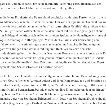
gard aus, und muss dabei, um seine faszinierte Verehrung auszudrücken, auf das
ied, das poetischste Liebeslied aller Zeiten, zurückgreifen.
ar die letzte Prophetin, die Deutschland geschickt wurde, eine Persönlichkeit, die m
wandlerischer Sicherheit, dabei luzide und klar wie ein lupenreiner Diamant das W
s verkündete und als „ungelehrte Frau“, als „armseliges Gebilde“ die größten Männ
 Zeit mit göttlicher Vollmacht belehrte, den Kampf mit den Kleingeistigen beherzt
hm. Hildegard betätigte sich auf einem breiten Spektrum der damaligen Wissensgeb
ogie, Kosmologie, Anthropologie, Musik, der Heilkunst, der Erforschung von
phänomenen – sie erfand sogar eine eigene geheime Sprache, die lingua ignota.
gard von Bingen kann deshalb mit Fug und Recht als die erste deutsche
rsalgelehrtin gelten, die jüngst vom Osservatore Romano in einem Atemzug mit Da
nna und Johannes Scotus Eriugena genannt wurde, somit noch einmal die Bedeutu
 „wahren Intellektuellen“ ihrer Zeit unterstreicht, die sie für den derzeitigen Papst
agen als eine Seelenschwester, zu besitzen scheint.
eschichte dieser Frau, die bei ihren Zeitgenossen Ehrfurcht und Bewunderung erwe
it von Gott verliehener Autorität auftrat und deren Kompositionen und Schriften n
 Bestseller sind, beginnt im Jahre 1098, zur Zeit des ersten Kreuzzuges. Hildegard 
ehntes Kind in Bermersheim bei Alzey geboren. Ihre Eltern gehören dem niedrigen 
d geben das Mädchen im Alter von 8 Jahren zur gemeinsamen Erziehung in die
nfamilie derer von Sponheim. Hildegard ist 14, Jutta von Sponheim 20 Jahre alt, als
auf den Berg des heiligen Disibod am Zusammenfluss von Nahe und Glan bei Oder