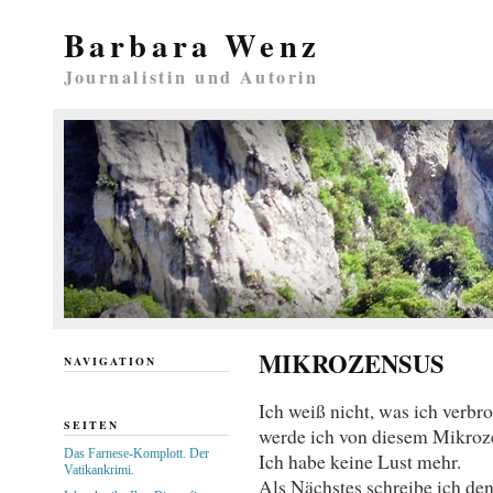
Barbara Wenz
Journalistin und Autorin
MIKROZENSUS
NAVIGATION
Ich weiß nicht, was ich verbr
SEITEN
werde ich von diesem Mikroz
Das Farnese-Komplott. Der
Ich habe keine Lust mehr.
Vatikankrimi.
Als Nächstes schreibe ich den