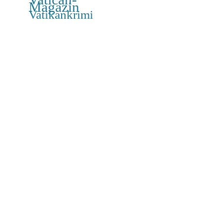
Magazin
Vatikankrimi