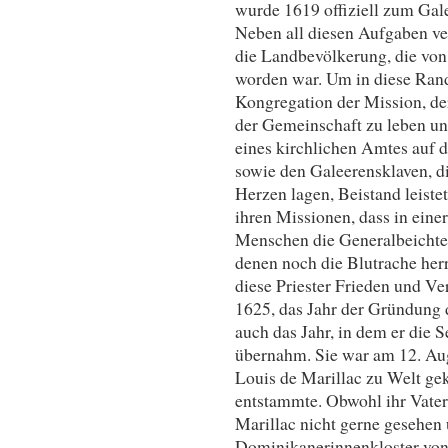
wurde 1619 offiziell zum Gal
Neben all diesen Aufgaben ver
die Landbevölkerung, die von 
worden war. Um in diese Rand
Kongregation der Mission, dere
der Gemeinschaft zu leben u
eines kirchlichen Amtes auf 
sowie den Galeerensklaven, d
Herzen lagen, Beistand leistet
ihren Missionen, dass in eine
Menschen die Generalbeichte 
denen noch die Blutrache herr
diese Priester Frieden und Ve
1625, das Jahr der Gründung 
auch das Jahr, in dem er die 
übernahm. Sie war am 12. Aug
Louis de Marillac zu Welt ge
entstammte. Obwohl ihr Vater
Marillac nicht gerne gesehen 
Dominikanerinnenkloster von 