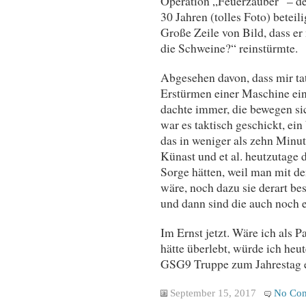
Operation „Feuerzauber“ – de
30 Jahren (tolles Foto) beteili
Große Zeile von Bild, dass er
die Schweine?“ reinstürmte.
Abgesehen davon, dass mir tat
Erstürmen einer Maschine ein 
dachte immer, die bewegen s
war es taktisch geschickt, ei
das in weniger als zehn Minu
Künast und et al. heutzutage 
Sorge hätten, weil man mit d
wäre, noch dazu sie derart bes
und dann sind die auch noch 
Im Ernst jetzt. Wäre ich als 
hätte überlebt, würde ich he
GSG9 Truppe zum Jahrestag e
September 15, 2017
No Co