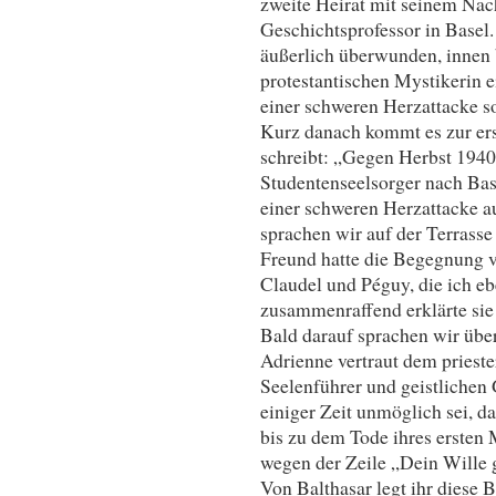
zweite Heirat mit seinem Nac
Geschichtsprofessor in Basel.
äußerlich überwunden, innen 
protestantischen Mystikerin ei
einer schweren Herzattacke so
Kurz danach kommt es zur ers
schreibt: „Gegen Herbst 1940 
Studentenseelsorger nach Ba
einer schweren Herzattacke a
sprachen wir auf der Terrass
Freund hatte die Begegnung ve
Claudel und Péguy, die ich eb
zusammenraffend erklärte sie 
Bald darauf sprachen wir übe
Adrienne vertraut dem prieste
Seelenführer und geistlichen 
einiger Zeit unmöglich sei, da
bis zu dem Tode ihres ersten 
wegen der Zeile „Dein Wille 
Von Balthasar legt ihr diese B