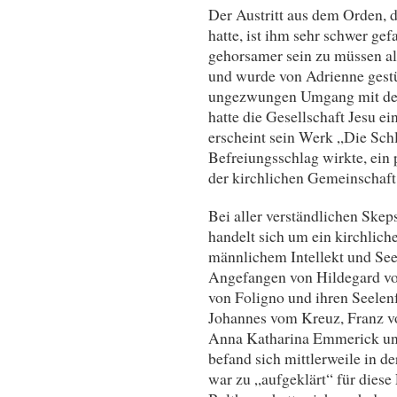
Der Austritt aus dem Orden, d
hatte, ist ihm sehr schwer ge
gehorsamer sein zu müssen a
und wurde von Adrienne gestüt
ungezwungen Umgang mit dem 
hatte die Gesellschaft Jesu e
erscheint sein Werk „Die Schl
Befreiungsschlag wirkte, ein 
der kirchlichen Gemeinschaft
Bei aller verständlichen Ske
handelt sich um ein kirchlich
männlichem Intellekt und See
Angefangen von Hildegard vo
von Foligno und ihren Seelen
Johannes vom Kreuz, Franz vo
Anna Katharina Emmerick un
befand sich mittlerweile in d
war zu „aufgeklärt“ für die