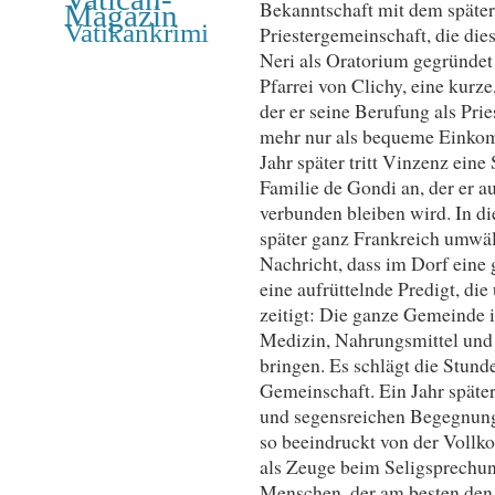
Bekanntschaft mit dem später
Magazin
Vatikankrimi
Priestergemeinschaft, die die
Neri als Oratorium gegründet
Pfarrei von Clichy, eine kurz
der er seine Berufung als Prie
mehr nur als bequeme Einkomm
Jahr später tritt Vinzenz eine 
Familie de Gondi an, der er a
verbunden bleiben wird. In di
später ganz Frankreich umwäl
Nachricht, dass im Dorf eine g
eine aufrüttelnde Predigt, di
zeitigt: Die ganze Gemeinde i
Medizin, Nahrungsmittel und
bringen. Es schlägt die Stund
Gemeinschaft. Ein Jahr späte
und segensreichen Begegnung 
so beeindruckt von der Vollk
als Zeuge beim Seligsprechun
Menschen, der am besten den