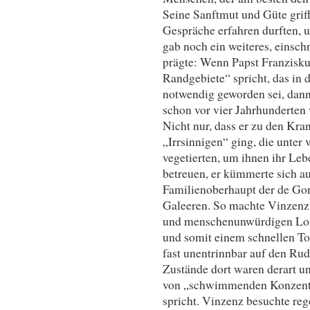
Seine Sanftmut und Güte griff
Gespräche erfahren durften, u
gab noch ein weiteres, einsch
prägte: Wenn Papst Franzisku
Randgebiete“ spricht, das in 
notwendig geworden sei, dann
schon vor vier Jahrhunderten 
Nicht nur, dass er zu den Kra
„Irrsinnigen“ ging, die unter
vegetierten, um ihnen ihr Lebe
betreuen, er kümmerte sich a
Familienoberhaupt der de Gon
Galeeren. So machte Vinzenz
und menschenunwürdigen Los d
und somit einem schnellen To
fast unentrinnbar auf den Ru
Zustände dort waren derart un
von „schwimmenden Konzentra
spricht. Vinzenz besuchte re