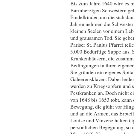
Bis zum Jahre 1640 wird es m
Barmherzigen Schwestern geb
Findelkinder, um die sich dam
Jahren nehmen die Schwestern
kleinen Seelen vor einem Leb
und grausamen Tod. Sie geben
Pariser St. Paulus Pfarrei tei
5.000 Bedürftige Suppe aus. S
Krankenhäusern, die zusamme
Bedingungen in ihren eigenen
Sie gründen ein eigenes Spital
Galeerensklaven. Dabei leide
werden zu Kriegsopfern und st
Pestkranken an. Doch nicht ei
von 1648 bis 1653 tobt, kann
Bewegung, die glüht vor Hing
und an die Armen, das Erbteil
Louise und Vinzenz halten täg
persönlichen Begegnung, so d
März 1660. Vinzenz wird noc