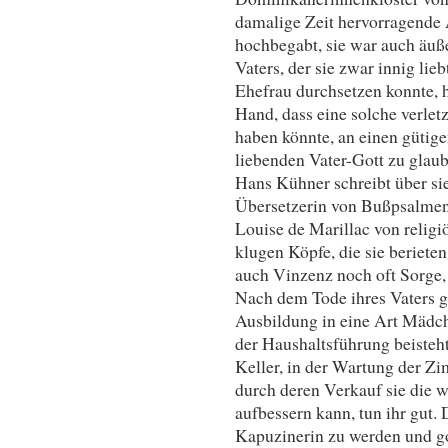
damalige Zeit hervorragende A
hochbegabt, sie war auch äuße
Vaters, der sie zwar innig lie
Ehefrau durchsetzen konnte, ha
Hand, dass eine solche verlet
haben könnte, an einen gütig
liebenden Vater-Gott zu glaub
Hans Kühner schreibt über sie
Übersetzerin von Bußpsalme
Louise de Marillac von religiö
klugen Köpfe, die sie beriete
auch Vinzenz noch oft Sorge, 
Nach dem Tode ihres Vaters g
Ausbildung in eine Art Mädche
der Haushaltsführung beisteht
Keller, in der Wartung der Z
durch deren Verkauf sie die wi
aufbessern kann, tun ihr gut. 
Kapuzinerin zu werden und go