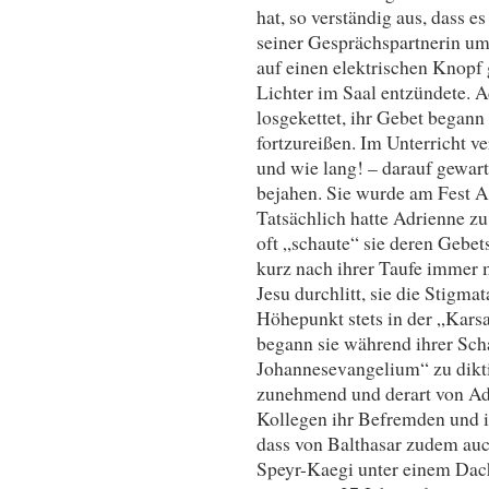
hat, so verständig aus, dass es
seiner Gesprächspartnerin umg
auf einen elektrischen Knopf 
Lichter im Saal entzündete.
losgekettet, ihr Gebet begann 
fortzureißen. Im Unterricht ver
und wie lang! – darauf gewart
bejahen. Sie wurde am Fest A
Tatsächlich hatte Adrienne zu
oft „schaute“ sie deren Gebe
kurz nach ihrer Taufe immer 
Jesu durchlitt, sie die Stigm
Höhepunkt stets in der „Kars
begann sie während ihrer Sch
Johannesevangelium“ zu dikti
zunehmend und derart von Adr
Kollegen ihr Befremden und ih
dass von Balthasar zudem au
Speyr-Kaegi unter einem Dach