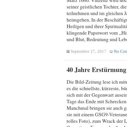
seiner geistlichen Tochter, di
teilnehmen und im gleichen J
heimgehen. In der Beschäftig
Heiligen und ihrer Spirituali
klingende Papstwort vom „Hin
und Blut, Bedeutung und Leb
September 27, 2017
No Co
40 Jahre Erstürmung 
Die Bild-Zeitung lese ich mi
es die schnellste, kürzeste, b
sich mit der Gegenwart ausei
Tage das Ende mit Schrecken 
Manchmal bringen sie auch ga
sie mit einem GSG9-Veteranen
tolles Foto), zum Wrack der L