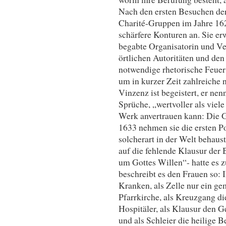
Nach den ersten Besuchen de
Charité-Gruppen im Jahre 162
schärfere Konturen an. Sie erw
begabte Organisatorin und Ve
örtlichen Autoritäten und den
notwendige rhetorische Feuer
um in kurzer Zeit zahlreiche 
Vinzenz ist begeistert, er nen
Sprüche, „wertvoller als viele
Werk anvertrauen kann: Die 
1633 nehmen sie die ersten Po
solcherart in der Welt behaus
auf die fehlende Klausur der
um Gottes Willen“- hatte es 
beschreibt es den Frauen so: I
Kranken, als Zelle nur ein ge
Pfarrkirche, als Kreuzgang die
Hospitäler, als Klausur den G
und als Schleier die heilige B