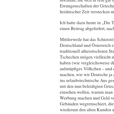
Errungenschaften der Grieche
heidnischer Zeit verstecken m
Ich hatte dazu heute in „Die 
einen Beitrag abgeliefert, na
Mittlerweile hat das Schietst
Deutschland und Österreich e
traditionell atheistischsten S
Tschechen mögen vielleicht mi
haben (wie vergleichsweise di
aufmüpfiges Völkchen – und d
machen, wie wir Deutsche ja a
ins urlaubstechnische Aus ges
mit den nun beleidigten Griech
einsehen wollen, warum man 
Werbung machen und Geld ver
Gebäuden wegretuschiert, die
wiederum den alten Kunden a