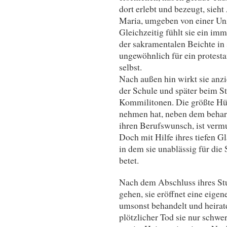
dort erlebt und bezeugt, sieh
Maria, umgeben von einer Un
Gleichzeitig fühlt sie ein im
der sakramentalen Beichte in 
ungewöhnlich für ein protesta
selbst.
Nach außen hin wirkt sie anzie
der Schule und später beim S
Kommilitonen. Die größte Hür
nehmen hat, neben dem beharr
ihren Berufswunsch, ist verm
Doch mit Hilfe ihres tiefen G
in dem sie unablässig für die 
betet.
Nach dem Abschluss ihres Stu
gehen, sie eröffnet eine eige
umsonst behandelt und heirat
plötzlicher Tod sie nur schwer