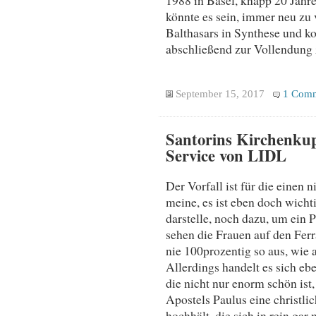
könnte es sein, immer neu zu
Balthasars in Synthese und ko
abschließend zur Vollendung 
September 15, 2017
1 Com
Santorins Kirchenkup
Service von LIDL
Der Vorfall ist für die einen
meine, es ist eben doch wichti
darstelle, noch dazu, um ein P
sehen die Frauen auf den Ferra
nie 100prozentig so aus, wie 
Allerdings handelt es sich ebe
die nicht nur enorm schön ist,
Apostels Paulus eine christlic
hochhält, die sich in rein gar 