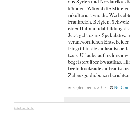
aus Syrien und Nordafrika, die
könnten. Wärend die Mitteleur
inkulturiert wie die Werbeabt
Frankreich, Belgien, Schweiz
einer Halbmondabbildung dra
Jetzt geht es ins Spekulative,
verantwortlichen Entscheider
Eingriff in die authentische k
teure Urlaube auf, nehmen wir
begeistert über Swastikas, Hi
beeindruckende authentische 
Zuhausgebliebenen berichten
September 5, 2017
No Com
kostenloser Counter