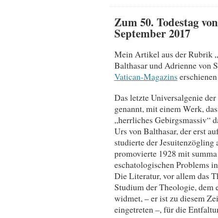
Zum 50. Todestag von
September 2017
Mein Artikel aus der Rubrik 
Balthasar und Adrienne von S
Vatican-Magazins
erschienen 
Das letzte Universalgenie de
genannt, mit einem Werk, das
„herrliches Gebirgsmassiv“ d
Urs von Balthasar, der erst 
studierte der Jesuitenzöglin
promovierte 1928 mit summa 
eschatologischen Problems in
Die Literatur, vor allem das T
Studium der Theologie, dem e
widmet, – er ist zu diesem Ze
eingetreten –, für die Entfal