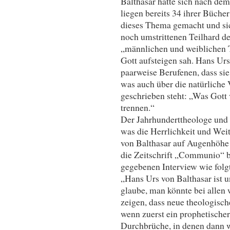
Balthasar hatte sich nach de
liegen bereits 34 ihrer Büche
dieses Thema gemacht und si
noch umstrittenen Teilhard de 
„männlichen und weiblichen Te
Gott aufsteigen sah. Hans Urs
paarweise Berufenen, dass sie 
was auch über die natürlich
geschrieben steht: „Was Gott 
trennen.“
Der Jahrhunderttheologe und 
was die Herrlichkeit und Weit
von Balthasar auf Augenhöhe
die Zeitschrift „Communio“ b
gegebenen Interview wie folgt
„Hans Urs von Balthasar ist 
glaube, man könnte bei allen 
zeigen, dass neue theologisc
wenn zuerst ein prophetischer
Durchbrüche, in denen dann w