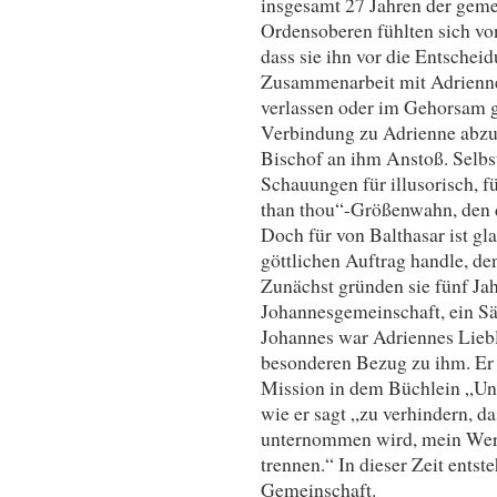
insgesamt 27 Jahren der geme
Ordensoberen fühlten sich von
dass sie ihn vor die Entscheid
Zusammenarbeit mit Adrienne
verlassen oder im Gehorsam 
Verbindung zu Adrienne abzu
Bischof an ihm Anstoß. Selbs
Schauungen für illusorisch, f
than thou“-Größenwahn, den d
Doch für von Balthasar ist gla
göttlichen Auftrag handle, den
Zunächst gründen sie fünf Jah
Johannesgemeinschaft, ein Säk
Johannes war Adriennes Liebli
besonderen Bezug zu ihm. Er w
Mission in dem Büchlein „Uns
wie er sagt „zu verhindern, 
unternommen wird, mein Wer
trennen.“ In dieser Zeit entst
Gemeinschaft.