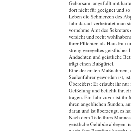
Gehorsam, angefüllt mit harte
dort nicht für geeignet und so
Leben die Schmerzen des Abg
Jahr darauf verheiratet man s
vornehme Amt des Sekretärs 
versieht und recht wohlhabend
ihrer Pflichten als Hausfrau u
streng geregeltes geistliches L
Andachten und geistliche Bet
trägt einen Bußgürtel.
Eine der ersten Maßnahmen, d
Seelenführer geworden ist, is
Übereifers: Er erlaubt ihr nu
Geißelung und befiehlt ihr, e
tragen. Ein Jahr zuvor ist ihr
ihren angeblichen Sünden, auf d
daran und ist überzeugt, es ha
Nach dem Tode ihres Mannes a
geistliche Gelübde ablegen, is
worin ihre Berufung besteht, 