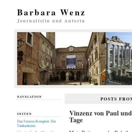
Barbara Wenz
Journalistin und Autorin
NAVIGATION
POSTS FR
Vinzenz von Paul und
SEITEN
Tage
Das Farnese-Komplott. Der
Vatikankrimi.