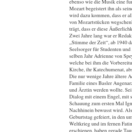
ebenso wie die Musik eine fu
Mozart begeistert ihn als sei
wird dazu kommen, dass er al
von Mozartstücken wegschenkt,
trägt, dass er diese Äußerlich
Zwei Jahre lang war er Redakt
„Stimme der Zeit“, ab 1940 da
Seelsorger für Studenten und 
selben Jahr Adrienne von Spe
welche bei ihm die Vorbereitun
Kirche, ihr Katechumenat, abs
Die nur wenige Jahre ältere A
Familie eines Basler Augenarz
und Ärztin werden wollte. Sei
Dialog mit einem Engel, mit s
Schauung zum ersten Mal Igna
Nachhinein bewusst wird. Als
Geburtstag gefeiert, in den u
Weltkrieg und im fernen Fatim
erschienen, haben gerade Ta