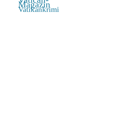
Magazin
Vatikankrimi