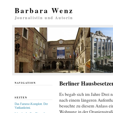
Barbara Wenz
Journalistin und Autorin
Berliner Hausbesetze
NAVIGATION
Es begab sich im Jahre Drei n
SEITEN
nach einem längeren Aufentha
Das Farnese-Komplott. Der
besuchte zu diesem Anlass ein
Vatikankrimi.
Wohnung in der Oranienstraße