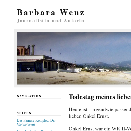
Barbara Wenz
Journalistin und Autorin
Todestag meines lieb
NAVIGATION
Heute ist – irgendwie passen
SEITEN
lieben Onkel Ernst.
Das Farnese-Komplott. Der
Vatikankrimi.
Onkel Ernst war ein WK II-Ve