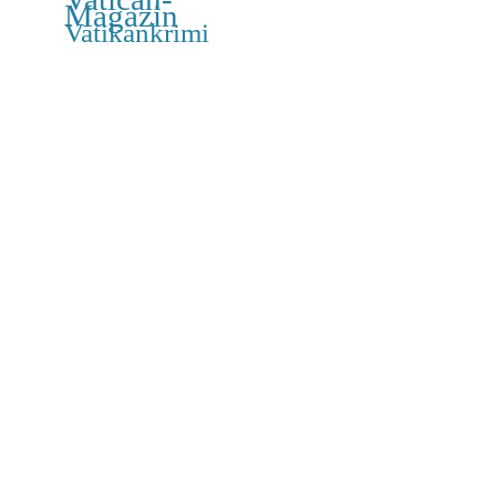
Magazin
Vatikankrimi