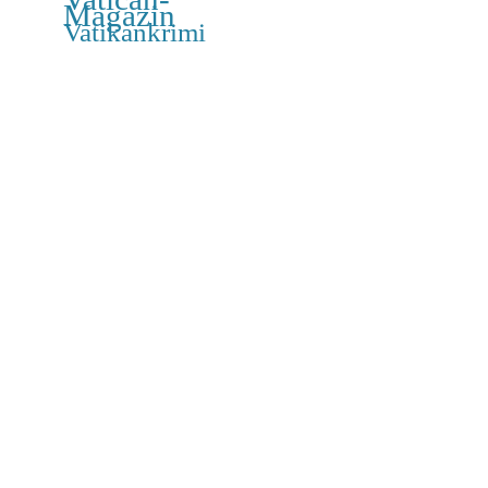
Magazin
Vatikankrimi