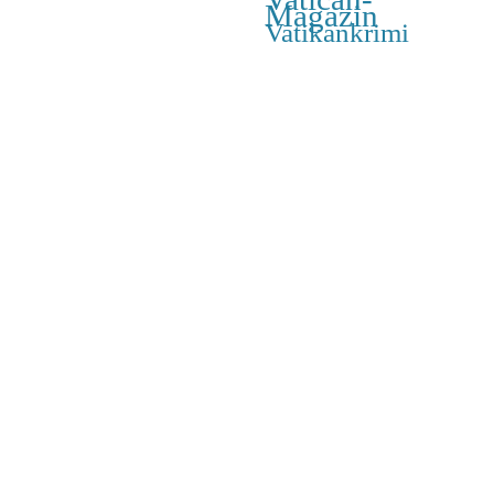
Magazin
Vatikankrimi