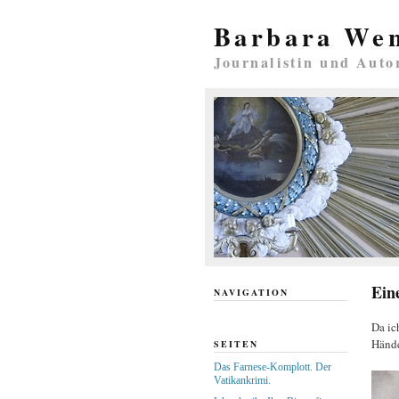
Barbara We
Journalistin und Auto
Ein
NAVIGATION
Da ic
Hände
SEITEN
Das Farnese-Komplott. Der
Vatikankrimi.