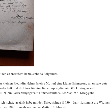
t ich es entziffern kann, steht da Folgendes:
r kleinen Freundin Helma [meine Mutter] eine kleine Erinnerung an unsere gute
adschaft und als Dank für eine liebe Puppe, die mir Glück bringen soll.
li [?] (ein Fallschirmjäger auf Himmelfahrt), 9. Februar im 6. Kriegsjahr
ich richtig gezählt habe mit den Kriegsjahren (1939 – Jahr 1), stammt die Widmun
ebruar 1945, damals war meine Mutter 11 Jahre alt.