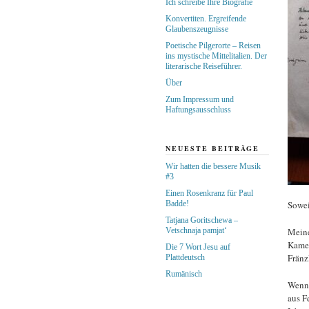
Ich schreibe Ihre Biografie
Konvertiten. Ergreifende
Glaubenszeugnisse
Poetische Pilgerorte – Reisen
ins mystische Mittelitalien. Der
literarische Reiseführer.
Über
Zum Impressum und
Haftungsausschluss
NEUESTE BEITRÄGE
Wir hatten die bessere Musik
#3
Einen Rosenkranz für Paul
Badde!
Sowei
Tatjana Goritschewa –
Vetschnaja pamjat‘
Meine
Kamer
Die 7 Wort Jesu auf
Fränz
Plattdeutsch
Rumänisch
Wenn 
aus F