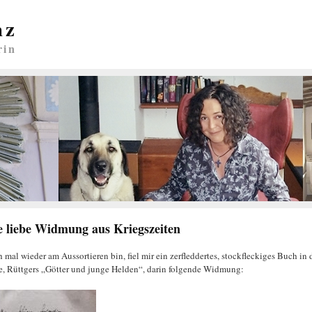
nz
rin
e liebe Widmung aus Kriegszeiten
h mal wieder am Aussortieren bin, fiel mir ein zerfleddertes, stockfleckiges Buch in 
, Rüttgers „Götter und junge Helden“, darin folgende Widmung: