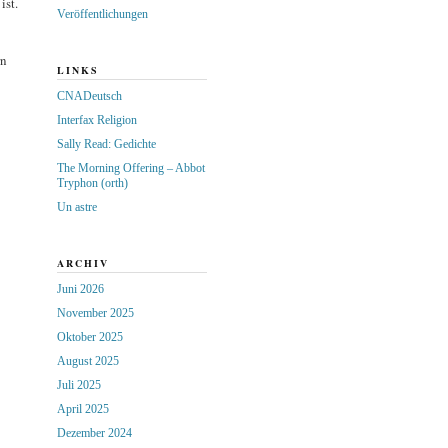
ist.
Veröffentlichungen
rn
LINKS
CNADeutsch
Interfax Religion
Sally Read: Gedichte
The Morning Offering – Abbot
Tryphon (orth)
Un astre
ARCHIV
Juni 2026
November 2025
Oktober 2025
August 2025
Juli 2025
April 2025
Dezember 2024