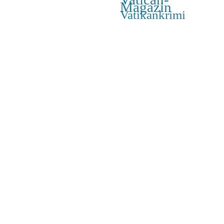
Magazin
Vatikankrimi