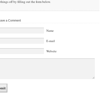
things off by filling out the form below.
ave a Comment
Name
E-mail
Website