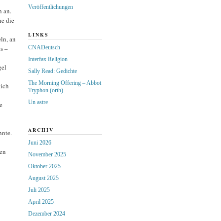
Veröffentlichungen
 an.
he die
LINKS
ln, an
CNADeutsch
s –
Interfax Religion
gel
Sally Read: Gedichte
The Morning Offering – Abbot
 ich
Tryphon (orth)
Un astre
e
ARCHIV
nnte.
Juni 2026
ben
November 2025
Oktober 2025
August 2025
Juli 2025
April 2025
Dezember 2024