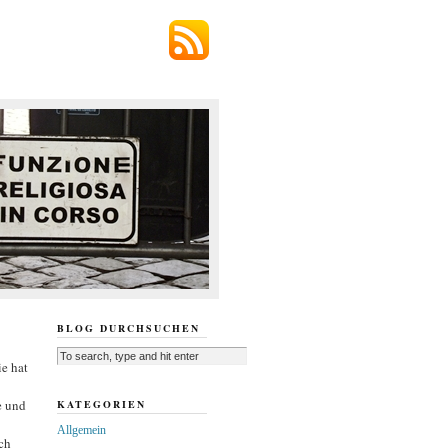
BLOG DURCHSUCHEN
ie hat
e und
KATEGORIEN
Allgemein
ch