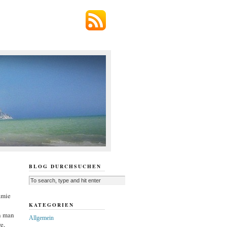
BLOG DURCHSUCHEN
amie
KATEGORIEN
n man
Allgemein
e,