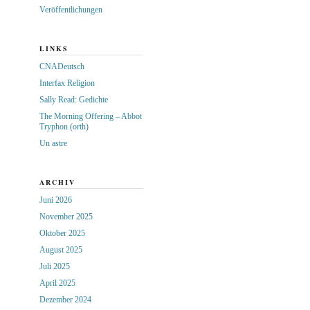
Veröffentlichungen
LINKS
CNADeutsch
Interfax Religion
Sally Read: Gedichte
The Morning Offering – Abbot
Tryphon (orth)
Un astre
ARCHIV
Juni 2026
November 2025
Oktober 2025
August 2025
Juli 2025
April 2025
Dezember 2024