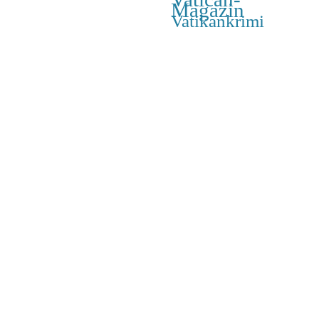
Magazin
Vatikankrimi