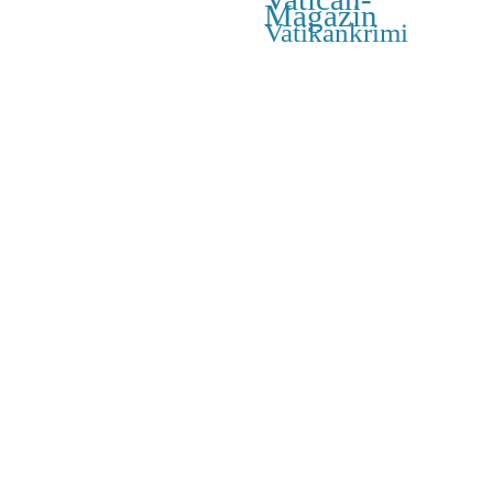
Magazin
Vatikankrimi