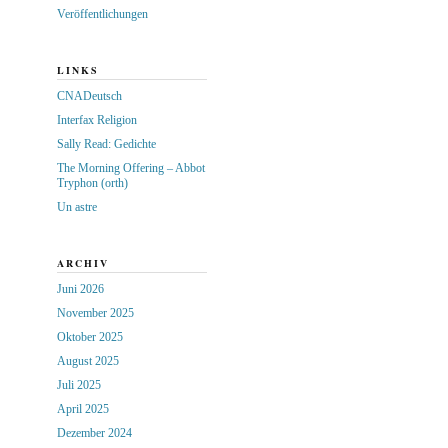
Veröffentlichungen
LINKS
CNADeutsch
Interfax Religion
Sally Read: Gedichte
The Morning Offering – Abbot
Tryphon (orth)
Un astre
ARCHIV
Juni 2026
November 2025
Oktober 2025
August 2025
Juli 2025
April 2025
Dezember 2024