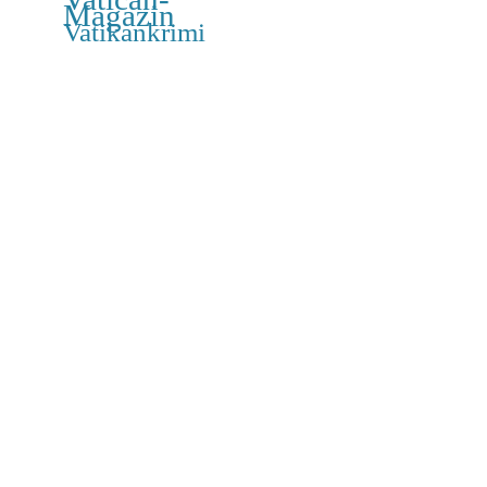
Magazin
Vatikankrimi