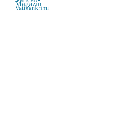
Magazin
Vatikankrimi