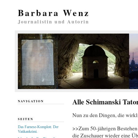
Barbara Wenz
Journalistin und Autorin
Alle Schimanski Tato
NAVIGATION
Nun zu den Dingen, die wirkl
SEITEN
>>Zum 50-jährigen Bestehen 
Das Farnese-Komplott. Der
Vatikankrimi.
die Zuschauer wieder eine Üb