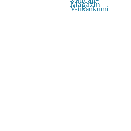
Magazin
Vatikankrimi