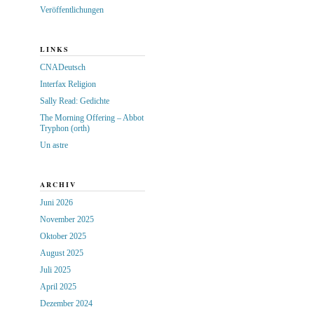
Veröffentlichungen
LINKS
CNADeutsch
Interfax Religion
Sally Read: Gedichte
The Morning Offering – Abbot
Tryphon (orth)
Un astre
ARCHIV
Juni 2026
November 2025
Oktober 2025
August 2025
Juli 2025
April 2025
Dezember 2024