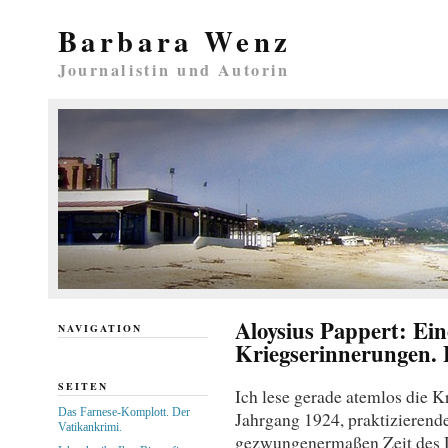
Barbara Wenz
Journalistin und Autorin
Aloysius Pappert: Ei
NAVIGATION
Kriegserinnerungen. 
SEITEN
Ich lese gerade atemlos die K
Das Farnese-Komplott. Der
Jahrgang 1924, praktizierende
Vatikankrimi.
gezwungenermaßen Zeit des D