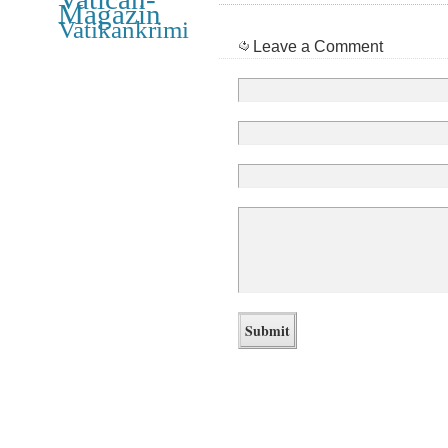
Magazin
Vatikankrimi
Leave a Comment