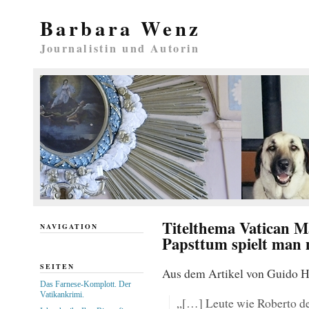
Barbara Wenz
Journalistin und Autorin
Titelthema Vatican 
NAVIGATION
Papsttum spielt man 
SEITEN
Aus dem Artikel von Guido H
Das Farnese-Komplott. Der
Vatikankrimi.
„[…] Leute wie Roberto de