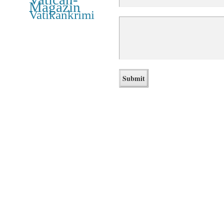
Magazin
Vatikankrimi