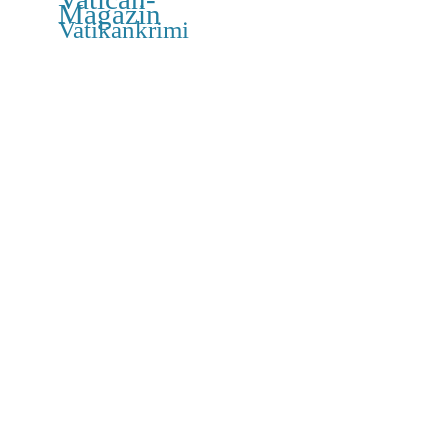
Magazin
Vatikankrimi