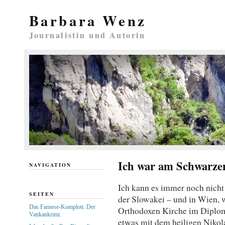
Barbara Wenz
Journalistin und Autorin
Ich war am Schwarze
NAVIGATION
Ich kann es immer noch nicht 
SEITEN
der Slowakei – und in Wien, 
Das Farnese-Komplott. Der
Orthodoxen Kirche im Diploma
Vatikankrimi.
etwas mit dem heiligen Niko