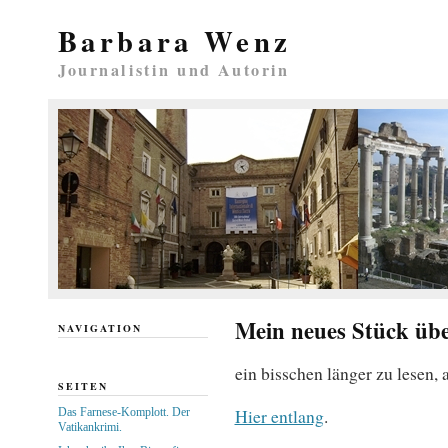
Barbara Wenz
Journalistin und Autorin
Mein neues Stück üb
NAVIGATION
ein bisschen länger zu lesen, a
SEITEN
Hier entlang
.
Das Farnese-Komplott. Der
Vatikankrimi.