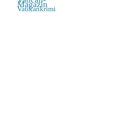
Magazin
Vatikankrimi