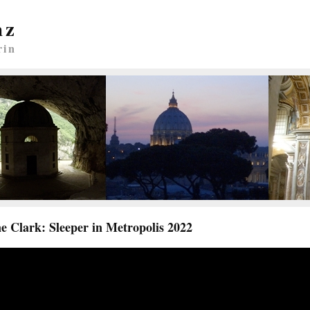
nz
rin
e Clark: Sleeper in Metropolis 2022