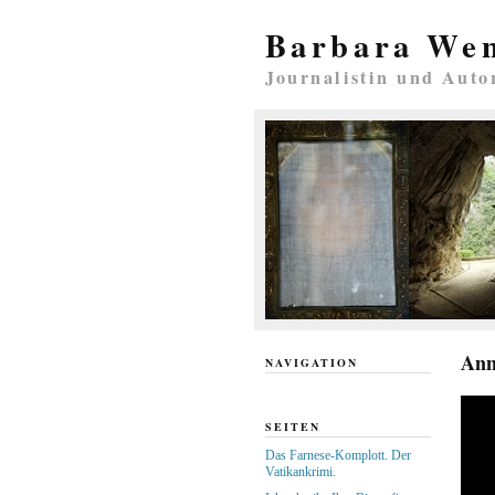
Barbara We
Journalistin und Auto
Ann
NAVIGATION
SEITEN
Das Farnese-Komplott. Der
Vatikankrimi.