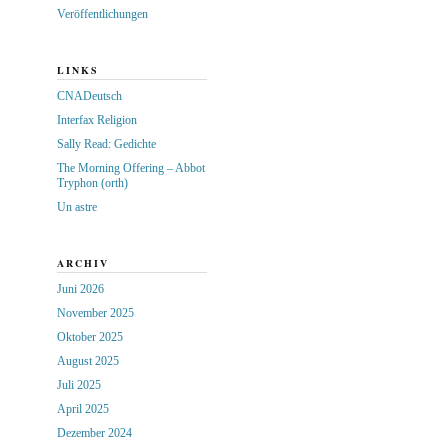
Veröffentlichungen
LINKS
CNADeutsch
Interfax Religion
Sally Read: Gedichte
The Morning Offering – Abbot
Tryphon (orth)
Un astre
ARCHIV
Juni 2026
November 2025
Oktober 2025
August 2025
Juli 2025
April 2025
Dezember 2024