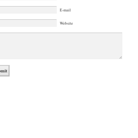
E-mail
Website