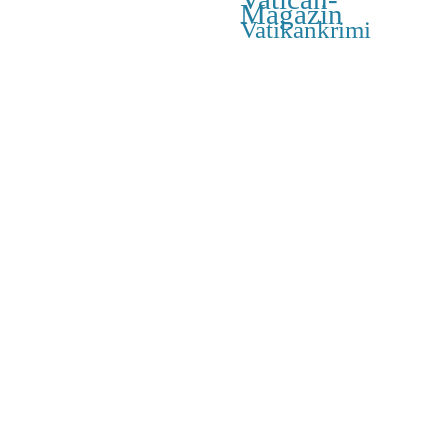
Magazin
Vatikankrimi