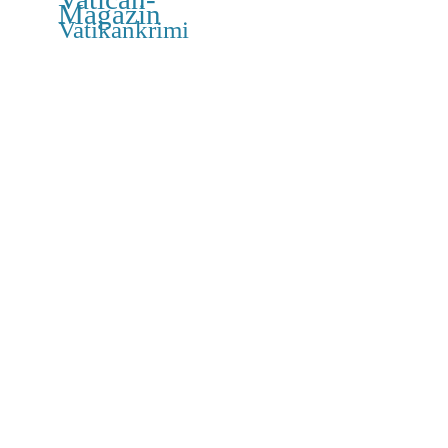
Magazin
Vatikankrimi