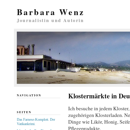
Barbara Wenz
Journalistin und Autorin
Klostermärkte in Deu
NAVIGATION
Ich besuche in jedem Kloster,
SEITEN
zugehörigen Klosterladen. Neb
Das Farnese-Komplott. Der
Dinge wie Likör, Honig, Seife
Vatikankrimi.
Pflegeprodukte.