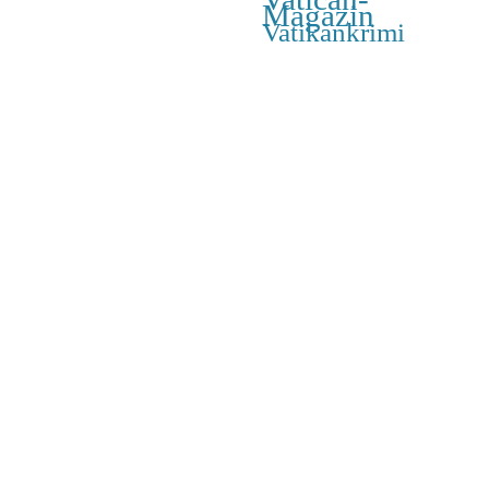
Magazin
Vatikankrimi