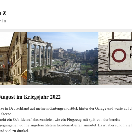
nz
rin
 August im Kriegsjahr 2022
itze in Deutschland auf meinem Gartengrundstück hinter der Garage und warte auf d
 Sterne.
ucht ein Gebilde auf, das zunächst wie ein Flugzeug mit spät von der bereits
gegangenen Sonne angeleuchtetem Kondensstreifen anmutet. Es ist aber schon viel
und viel zu dunkel.