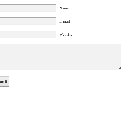
Name
E-mail
Website