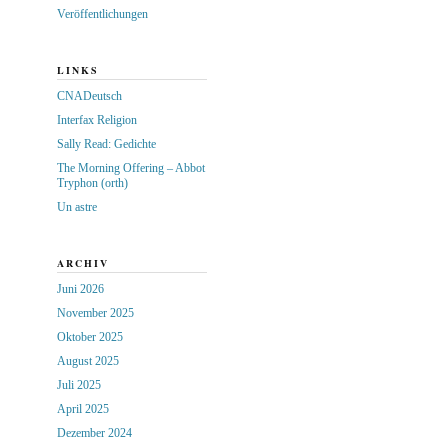
Veröffentlichungen
LINKS
CNADeutsch
Interfax Religion
Sally Read: Gedichte
The Morning Offering – Abbot
Tryphon (orth)
Un astre
ARCHIV
Juni 2026
November 2025
Oktober 2025
August 2025
Juli 2025
April 2025
Dezember 2024