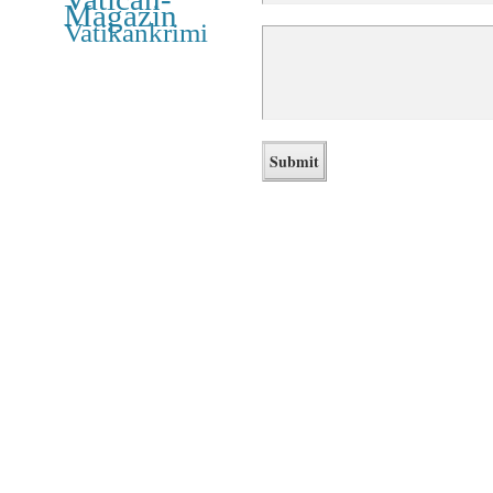
Magazin
Vatikankrimi