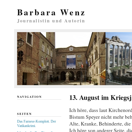
Barbara Wenz
Journalistin und Autorin
13. August im Kriegs
NAVIGATION
Ich höre, dass laut Kircheno
SEITEN
Bistum Speyer nicht mehr behe
Das Farnese-Komplott. Der
Alte, Kranke, Behinderte, die
Vatikankrimi.
Ich höre von anderer Seite, d