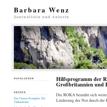
Barbara Wenz
Journalistin und Autorin
Hilfsprogramm der Ru
NAVIGATION
Großbritannien und 
SEITEN
Die ROKA bemüht sich weite
Das Farnese-Komplott. Der
Linderung der Not durch die 
Vatikankrimi.