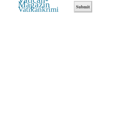
Magazin
Vatikankrimi