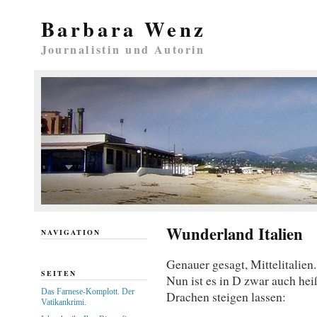
Barbara Wenz
Journalistin und Autorin
Wunderland Italien
NAVIGATION
Genauer gesagt, Mittelitalien.
SEITEN
Nun ist es in D zwar auch hei
Das Farnese-Komplott. Der
Drachen steigen lassen:
Vatikankrimi.