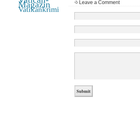
Leave a Comment
Magazin
Vatikankrimi