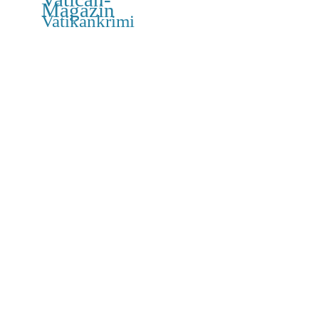
Magazin
Vatikankrimi