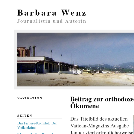
Barbara Wenz
Journalistin und Autorin
Beitrag zur orthodox
NAVIGATION
Ökumene
SEITEN
Das Titelbild des aktuellen
Das Farnese-Komplott. Der
Vatican-Magazins Ausgabe
Vatikankrimi.
Januar ziert erfreulicherweise