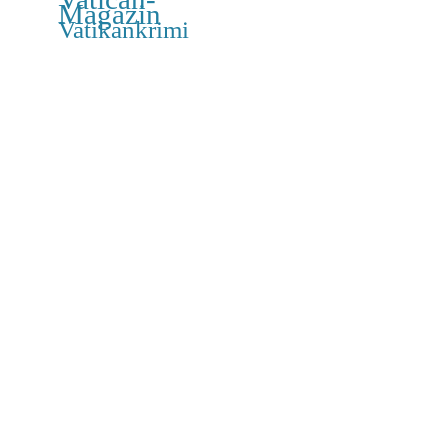
Magazin
Vatikankrimi