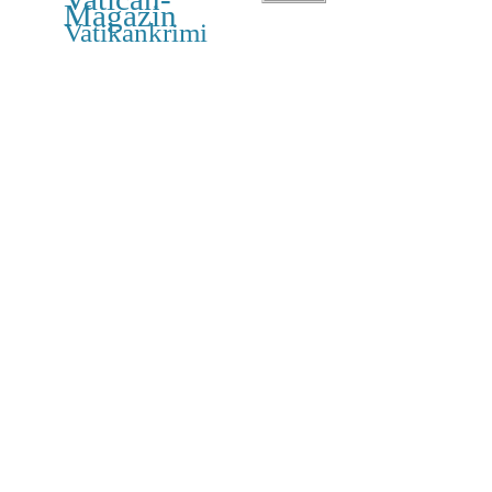
Magazin
Vatikankrimi